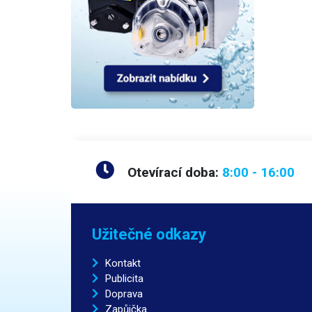
Otevírací doba:
8:00 - 16:00
Užitečné odkazy
Kontakt
Publicita
Doprava
Zapůjčka