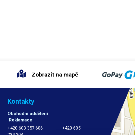
Zobrazit na mapě
Kontakty
Obchodní oddělení
Reklamace
+420 603 357 606 +420 605
234 204