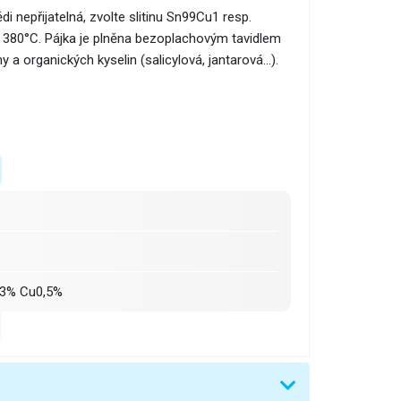
i nepřijatelná, zvolte slitinu Sn99Cu1 resp.
 380°C. Pájka je plněna bezoplachovým tavidlem
 a organických kyselin (salicylová, jantarová...).
3% Cu0,5%