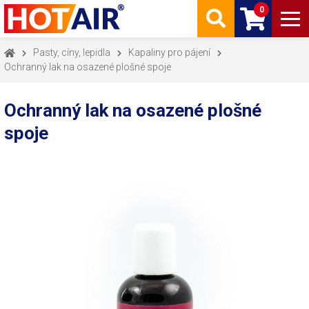
0
Pasty, cíny, lepidla
Kapaliny pro pájení
Ochranný lak na osazené plošné spoje
Ochranný lak na osazené plošné
spoje