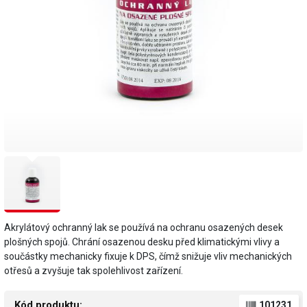
Akrylátový ochranný lak se používá na ochranu osazených desek
plošných spojů. Chrání osazenou desku před klimatickými vlivy a
součástky mechanicky fixuje k DPS, čímž snižuje vliv mechanických
otřesů a zvyšuje tak spolehlivost zařízení.
Kód produktu:
101231