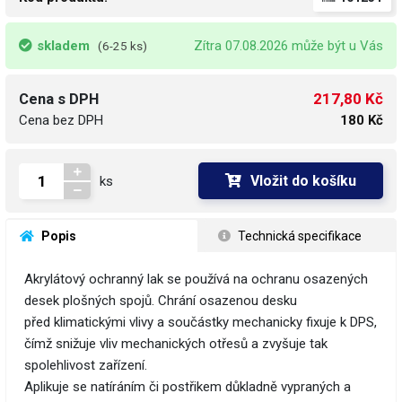
skladem
Zítra 07.08.2026 může být u Vás
(6-25 ks)
217,80 Kč
Cena s DPH
Cena bez DPH
180 Kč
Vložit do košíku
ks
 Popis
 Technická specifikace
Akrylátový ochranný lak se používá na ochranu osazených
desek plošných spojů. Chrání osazenou desku
před klimatickými vlivy a součástky mechanicky fixuje k DPS,
čímž snižuje vliv mechanických otřesů a zvyšuje tak
spolehlivost zařízení.
Aplikuje se natíráním či postřikem důkladně vypraných a