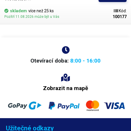
(mimo pozinkovaný plech). Obsah: 500ml
skladem
více než 25 ks
Kód:
100177
Pozítří 11.08.2026 může být u Vás
Otevírací doba:
8:00 - 16:00
Zobrazit na mapě
Užitečné odkazy