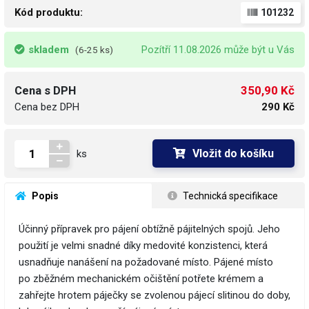
Kód produktu:
101232
skladem
Pozítří 11.08.2026 může být u Vás
(6-25 ks)
350,90 Kč
Cena s DPH
Cena bez DPH
290 Kč
Vložit do košíku
ks
 Popis
 Technická specifikace
Účinný přípravek pro pájení obtížně pájitelných spojů. Jeho
použití je velmi snadné díky medovité konzistenci, která
usnadňuje nanášení na požadované místo. Pájené místo
po zběžném mechanickém očištění potřete krémem a
zahřejte hrotem páječky se zvolenou pájecí slitinou do doby,