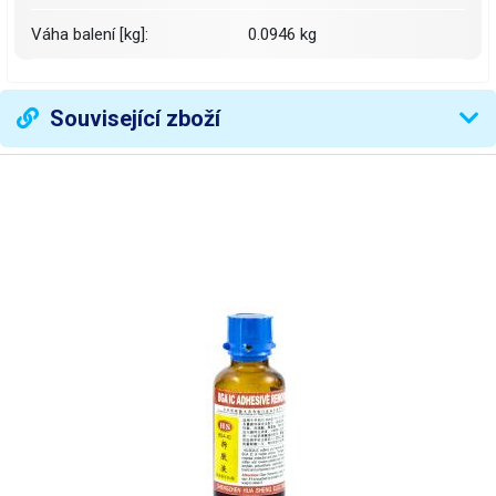
Váha balení [kg]:
0.0946 kg
Související zboží