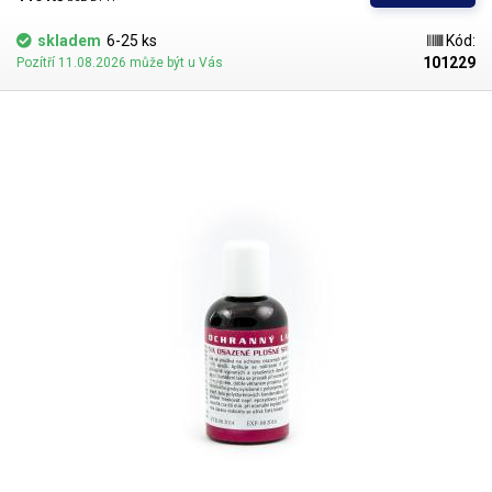
skladem
6-25 ks
Kód:
101229
Pozítří 11.08.2026 může být u Vás