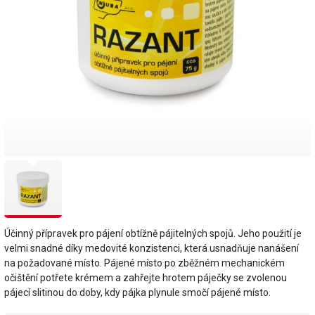
Účinný přípravek pro pájení obtížně pájitelných spojů. Jeho použití je
velmi snadné díky medovité konzistenci, která usnadňuje nanášení
na požadované místo. Pájené místo po zběžném mechanickém
očištění potřete krémem a zahřejte hrotem páječky se zvolenou
pájecí slitinou do doby, kdy pájka plynule smočí pájené místo.