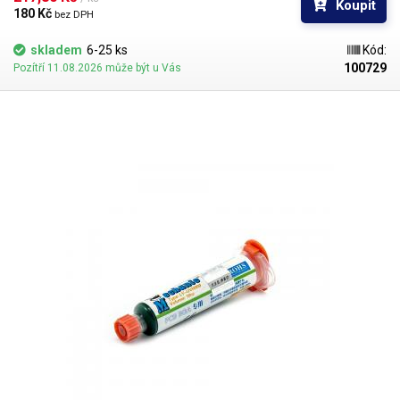
Koupit
180 Kč 
bez DPH
skladem
6-25 ks
Kód:
100729
Pozítří 11.08.2026 může být u Vás