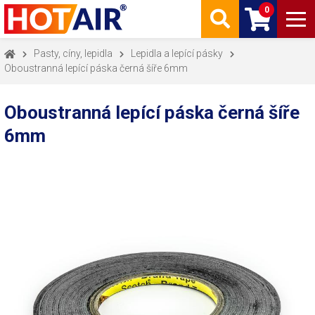
0
Pasty, cíny, lepidla
Lepidla a lepící pásky
Oboustranná lepící páska černá šíře 6mm
Oboustranná lepící páska černá šíře
6mm