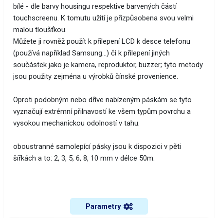
bílé - dle barvy housingu respektive barvených částí
touchscreenu. K tomutu užití je přizpůsobena svou velmi
malou tloušťkou.
Můžete ji rovněž použít k přilepení LCD k desce telefonu
(používá například Samsung…) či k přilepení jiných
součástek jako je kamera, reproduktor, buzzer; tyto metody
jsou použity zejména u výrobků čínské provenience.
Oproti podobným nebo dříve nabízeným páskám se tyto
vyznačují extrémní přilnavostí ke všem typům povrchu a
vysokou mechanickou odolností v tahu.
oboustranné samolepící pásky jsou k dispozici v pěti
šířkách a to: 2, 3, 5, 6, 8, 10 mm v délce 50m.
Parametry