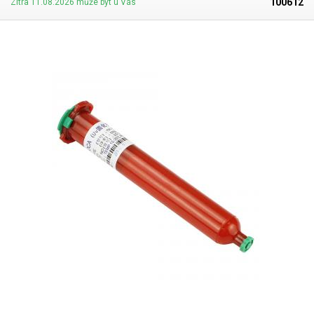
100612
Zítra 11.08.2026 může být u Vás