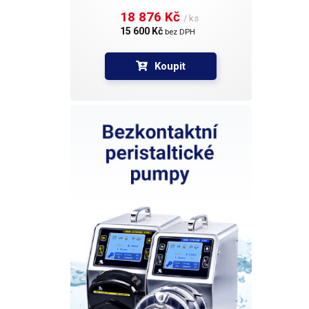
18 876 Kč 
/ ks
15 600 Kč 
bez DPH
Koupit