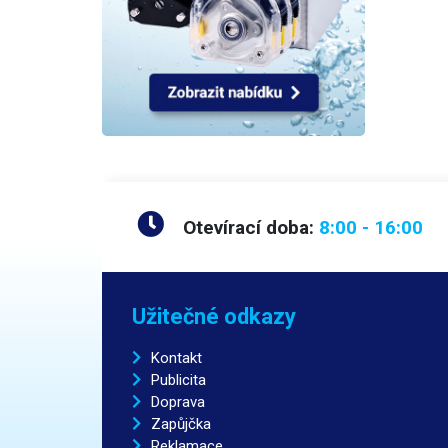
Otevírací doba:
8:00 - 16:00
Užitečné odkazy
Kontakt
Publicita
Doprava
Zapůjčka
Reklamace