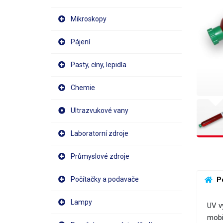
Mikroskopy
Pájení
Pasty, cíny, lepidla
Chemie
Ultrazvukové vany
Laboratorní zdroje
Průmyslové zdroje
Počítačky a podavače
 P
Lampy
UV v
mobi