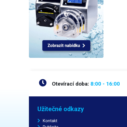
Otevírací doba:
8:00 - 16:00
Užitečné odkazy
Kontakt
Publicita