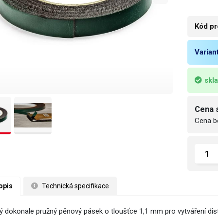
Kód pr
Varian
skl
Cena 
Cena b
opis
 Technická specifikace
ý dokonale pružný pěnový pásek o tloušťce 1,1 mm pro vytváření dis