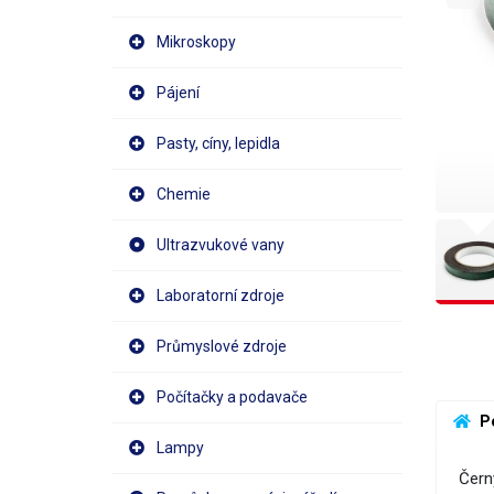
Mikroskopy
Pájení
Pasty, cíny, lepidla
Chemie
Ultrazvukové vany
Laboratorní zdroje
Průmyslové zdroje
Počítačky a podavače
 P
Lampy
Čern