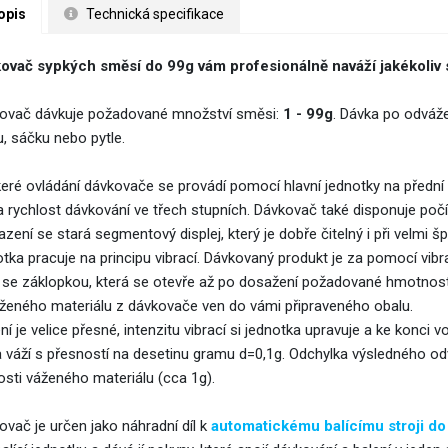
opis
 Technická specifikace
ovač sypkých směsí do 99g vám profesionálně naváží jakékoliv 
ovač dávkuje požadované množství směsi:
1 - 99g
. Dávka po odváž
u, sáčku nebo pytle.
eré ovládání dávkovače se provádí pomocí hlavní jednotky na přední st
a rychlost dávkování ve třech stupních. Dávkovač také disponuje poč
azení se stará segmentový displej, který je dobře čitelný i při velmi
otka pracuje na principu vibrací. Dávkovaný produkt je za pomocí vi
 se záklopkou, která se otevře až po dosažení požadované hmotnosti
ženého materiálu z dávkovače ven do vámi připraveného obalu.
í je velice přesné, intenzitu vibrací si jednotka upravuje a ke konci v
 váží s přesností na desetinu gramu d=0,1g. Odchylka výsledného odv
osti váženého materiálu (cca 1g).
ovač je určen jako náhradní díl k
a
utomatickému balícímu stroji do