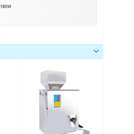
 180W
 (ŠxVxH)