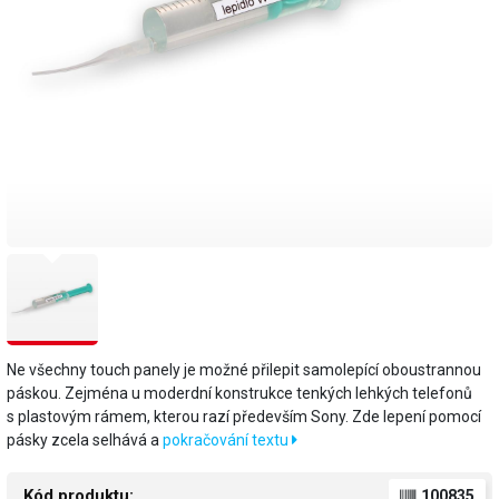
Ne všechny touch panely je možné přilepit samolepící oboustrannou
páskou. Zejména u moderdní konstrukce tenkých lehkých telefonů
s plastovým rámem, kterou razí především Sony. Zde lepení pomocí
pásky zcela selhává a
pokračování textu
Kód produktu:
100835