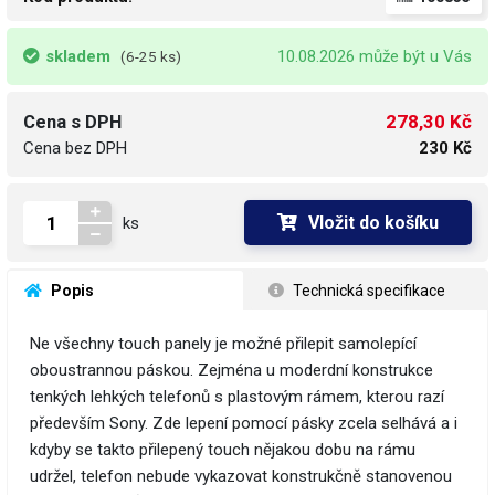
skladem
10.08.2026 může být u Vás
(6-25 ks)
278,30 Kč
Cena s DPH
Cena bez DPH
230 Kč
Vložit do košíku
ks
 Popis
 Technická specifikace
Ne všechny touch panely je možné přilepit samolepící
oboustrannou páskou. Zejména u moderdní konstrukce
tenkých lehkých telefonů s plastovým rámem, kterou razí
především Sony. Zde lepení pomocí pásky zcela selhává a i
kdyby se takto přilepený touch nějakou dobu na rámu
udržel, telefon nebude vykazovat konstrukčně stanovenou