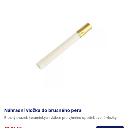
Náhradní vložka do brusného pera
Brusný svazek keramických vláken pro výměnu opotřebované vložky.