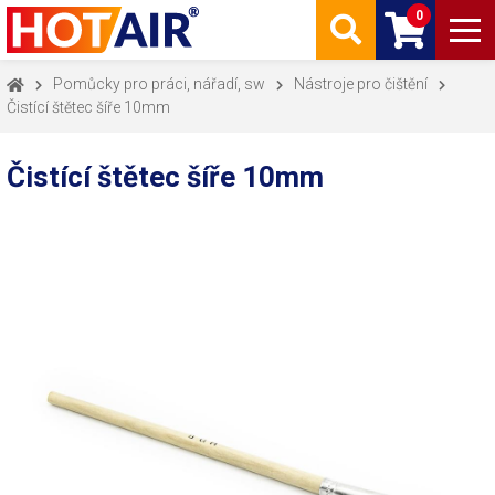
0
Pomůcky pro práci, nářadí, sw
Nástroje pro čištění
Čistící štětec šíře 10mm
Čistící štětec šíře 10mm