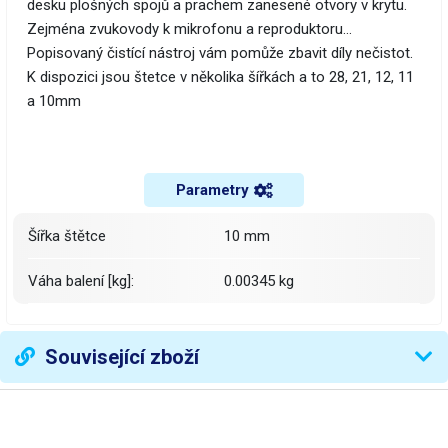
desku plošných spojů a prachem zanesené otvory v krytu.
Zejména zvukovody k mikrofonu a reproduktoru…
Popisovaný čistící nástroj vám pomůže zbavit díly nečistot.
K dispozici jsou štetce v několika šířkách a to 28, 21, 12, 11
a 10mm
Parametry
šířka štětce
10 mm
Váha balení [kg]:
0.00345 kg
Související zboží