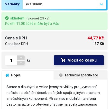
Varianty:
skladem
(více než 25 ks)
Pozítří 11.08.2026 může být u Vás
44,77 Kč
Cena s DPH
Cena bez DPH
37 Kč
Vložit do košíku
ks
 Popis
 Technická specifikace
Štetce s dlouhými a velice jemnými vlákny pro „vymetení“
nečistot a očištění desek plošných spojů a jiných prachem
znečištěných komponent. Při servisu mobilních telefonů
často narazíte po otevření přístroje na zcela zaprášenou