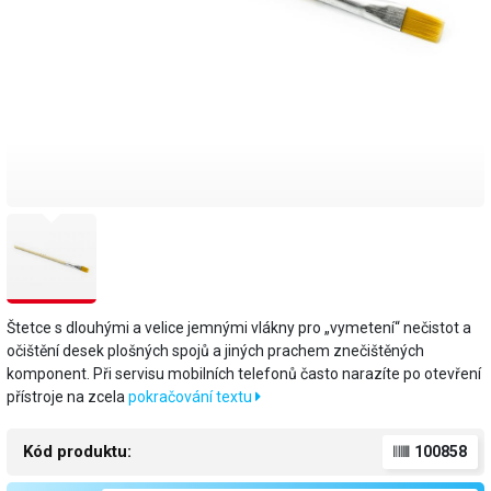
Štetce s dlouhými a velice jemnými vlákny pro „vymetení“ nečistot a
očištění desek plošných spojů a jiných prachem znečištěných
komponent. Při servisu mobilních telefonů často narazíte po otevření
přístroje na zcela
pokračování textu
Kód produktu:
100858