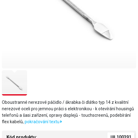
Oboustranné nerezové páčidlo / škrabka či dlátko typ 14 z kvalitní
nerezové oceli pro jemnou práci s elektronikou - k otevírání housingů
telefonů a šasi zařízení, opravy displejů - touchscreenů, podebírání
flex kabelů,
pokračování textu
Kód produktu:
100391