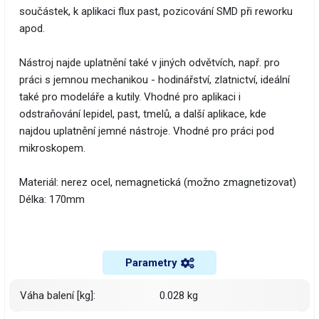
součástek, k aplikaci flux past, pozicování SMD při reworku
apod.
Nástroj najde uplatnění také v jiných odvětvích, např. pro
práci s jemnou mechanikou - hodinářství, zlatnictví, ideální
také pro modeláře a kutily. Vhodné pro aplikaci i
odstraňování lepidel, past, tmelů, a další aplikace, kde
najdou uplatnění jemné nástroje. Vhodné pro práci pod
mikroskopem.
Materiál: nerez ocel, nemagnetická (možno zmagnetizovat)
Délka: 170mm
Parametry
Váha balení [kg]:
0.028 kg