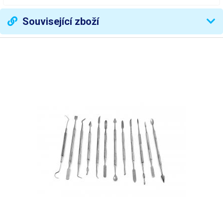
Související zboží