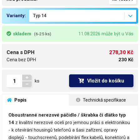
Varianty:
skladem
11.08.2026 může být u Vás
(6-25 ks)
278,30 Kč
Cena s DPH
Cena bez DPH
230 Kč
Vložit do košíku
ks
 Popis
 Technická specifikace
Oboustranné nerezové páčidlo / škrabka či dlátko typ
14
z kvalitní nerezové oceli pro jemnou práci s elektronikou
- k otevírání housingů telefonů a šasi zařízení, opravy
displejů - touchscreenů, podebírání flex kabelů, konektorů a