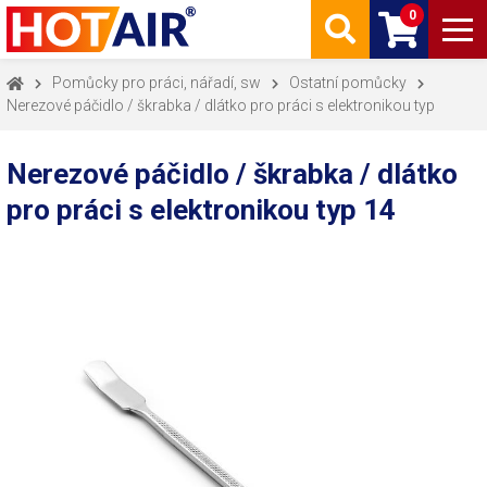
0
Pomůcky pro práci, nářadí, sw
Ostatní pomůcky
Nerezové páčidlo / škrabka / dlátko pro práci s elektronikou typ
Nerezové páčidlo / škrabka / dlátko
pro práci s elektronikou typ 14