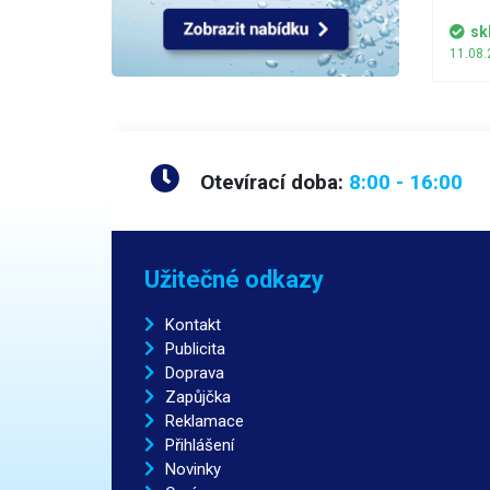
sk
11.08.
Otevírací doba:
8:00 - 16:00
Užitečné odkazy
Kontakt
Publicita
Doprava
Zapůjčka
Reklamace
Přihlášení
Novinky