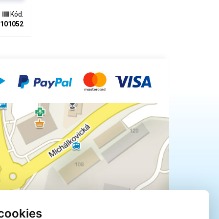
Kód:
101052
cookies