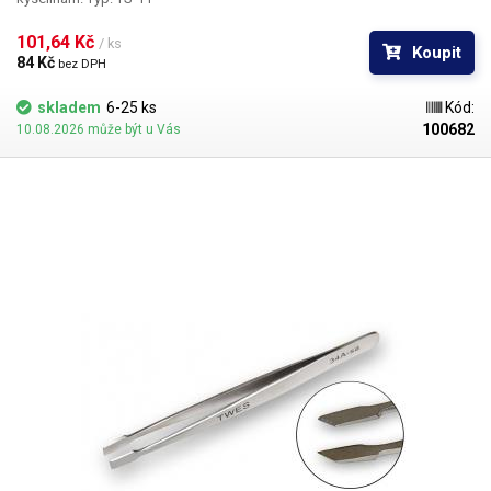
101,64 Kč 
/ ks
Koupit
84 Kč 
bez DPH
skladem
6-25 ks
Kód:
100682
10.08.2026 může být u Vás