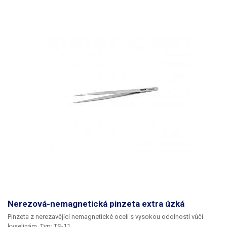
Nerezová-nemagnetická pinzeta extra úzká
Pinzeta z nerezavějící nemagnetické oceli s vysokou odolností vůči
kyselinám. Typ: TS-11