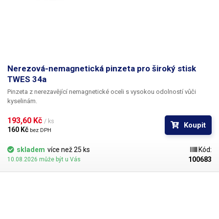
Nerezová-nemagnetická pinzeta pro široký stisk
TWES 34a
Pinzeta z nerezavějící nemagnetické oceli s vysokou odolností vůči
kyselinám.
193,60 Kč 
/ ks
Koupit
160 Kč 
bez DPH
skladem
více než 25 ks
Kód:
100683
10.08.2026 může být u Vás