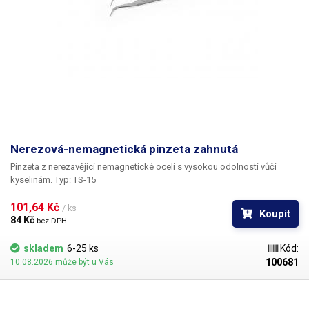
Nerezová-nemagnetická pinzeta zahnutá
Pinzeta z nerezavějící nemagnetické oceli s vysokou odolností vůči
kyselinám. Typ: TS-15
101,64 Kč 
/ ks
Koupit
84 Kč 
bez DPH
skladem
6-25 ks
Kód:
100681
10.08.2026 může být u Vás