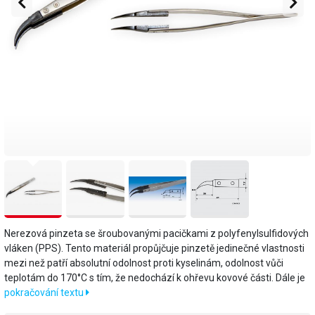
Nerezová pinzeta se šroubovanými pacičkami z polyfenylsulfidových
vláken (PPS). Tento materiál propůjčuje pinzetě jedinečné vlastnosti
mezi než patří absolutní odolnost proti kyselinám, odolnost vůči
teplotám do 170°C s tím, že nedochází k ohřevu kovové části. Dále je
pokračování textu