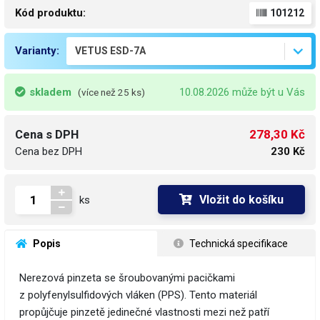
Kód produktu:
101212
Varianty:
skladem
10.08.2026 může být u Vás
(více než 25 ks)
278,30 Kč
Cena s DPH
Cena bez DPH
230 Kč
Vložit do košíku
ks
 Popis
 Technická specifikace
Nerezová pinzeta se šroubovanými pacičkami
z polyfenylsulfidových vláken (PPS). Tento materiál
propůjčuje pinzetě jedinečné vlastnosti mezi než patří