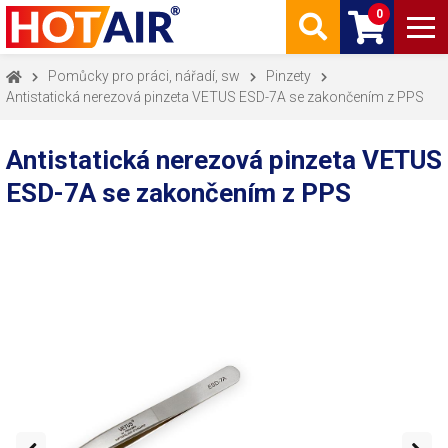
0
Pomůcky pro práci, nářadí, sw
Pinzety
Antistatická nerezová pinzeta VETUS ESD-7A se zakončením z PPS
Antistatická nerezová pinzeta VETUS
ESD-7A se zakončením z PPS