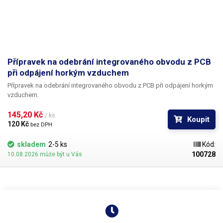
Přípravek na odebrání integrovaného obvodu z PCB
při odpájení horkým vzduchem
Přípravek na odebrání integrovaného obvodu z PCB při odpájení horkým
vzduchem.
145,20 Kč 
/ ks
Koupit
120 Kč 
bez DPH
skladem
2-5 ks
Kód:
100728
10.08.2026 může být u Vás