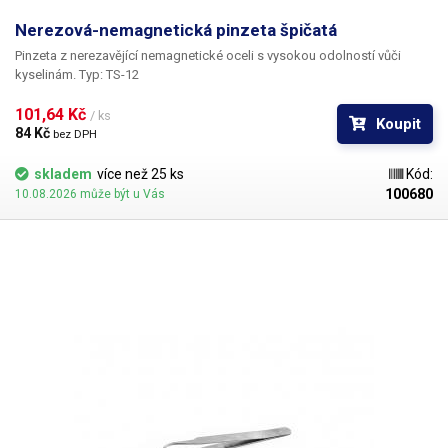
Nerezová-nemagnetická pinzeta špičatá
Pinzeta z nerezavějící nemagnetické oceli s vysokou odolností vůči
kyselinám. Typ: TS-12
101,64 Kč 
/ ks
Koupit
84 Kč 
bez DPH
skladem
více než 25 ks
Kód:
100680
10.08.2026 může být u Vás