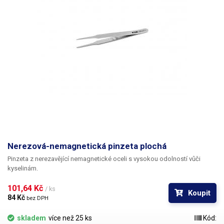
Nerezová-nemagnetická pinzeta plochá
Pinzeta z nerezavějící nemagnetické oceli s vysokou odolností vůči
kyselinám.
101,64 Kč 
/ ks
Koupit
84 Kč 
bez DPH
skladem
více než 25 ks
Kód: