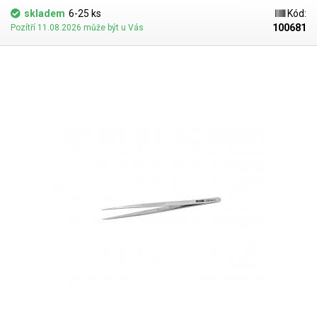
skladem
6-25 ks
Kód:
100681
Pozítří 11.08.2026 může být u Vás