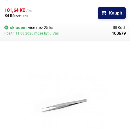
101,64 Kč 
/ ks
Koupit
84 Kč 
bez DPH
skladem
více než 25 ks
Kód:
100679
Pozítří 11.08.2026 může být u Vás