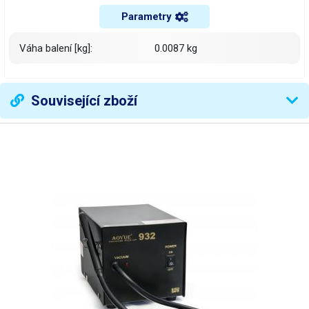
Parametry
Váha balení [kg]:
0.0087 kg
Související zboží