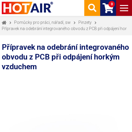
0
Pomůcky pro práci, nářadí, sw
Pinzety
Přípravek na odebrání integrovaného obvodu z PCB při odpájení hor
Přípravek na odebrání integrovaného
obvodu z PCB při odpájení horkým
vzduchem