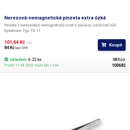
Nerezová-nemagnetická pinzeta extra úzká
Pinzeta z nerezavějící nemagnetické oceli s vysokou odolností vůči
kyselinám. Typ: TS-11
101,64 Kč 
/ ks
Koupit
84 Kč 
bez DPH
skladem
6-25 ks
Kód:
100682
Pozítří 11.08.2026 může být u Vás