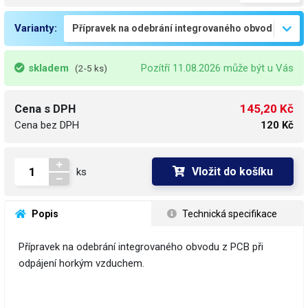
Varianty:
skladem
Pozítří 11.08.2026 může být u Vás
(2-5 ks)
145,20 Kč
Cena s DPH
Cena bez DPH
120 Kč
Vložit do košíku
ks
 Popis
 Technická specifikace
Přípravek na odebrání integrovaného obvodu z PCB při
odpájení horkým vzduchem.