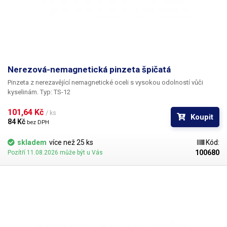
Nerezová-nemagnetická pinzeta špičatá
Pinzeta z nerezavějící nemagnetické oceli s vysokou odolností vůči
kyselinám. Typ: TS-12
101,64 Kč 
/ ks
Koupit
84 Kč 
bez DPH
skladem
více než 25 ks
Kód:
100680
Pozítří 11.08.2026 může být u Vás