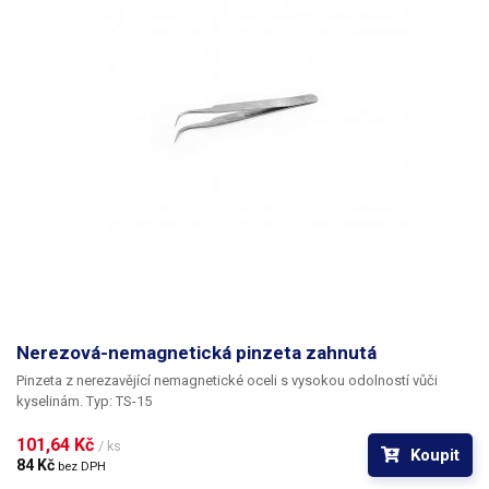
Nerezová-nemagnetická pinzeta zahnutá
Pinzeta z nerezavějící nemagnetické oceli s vysokou odolností vůči
kyselinám. Typ: TS-15
101,64 Kč 
/ ks
Koupit
84 Kč 
bez DPH