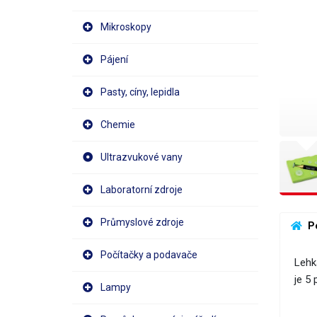
Mikroskopy
Pájení
Pasty, cíny, lepidla
Chemie
Ultrazvukové vany
Laboratorní zdroje
Průmyslové zdroje
 P
Počítačky a podavače
Lehk
je 5
Lampy