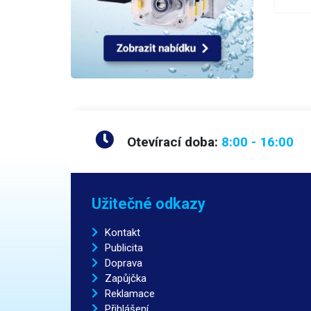
Otevírací doba:
8:00 - 16:00
Užitečné odkazy
Kontakt
Publicita
Doprava
Zapůjčka
Reklamace
Přihlášení