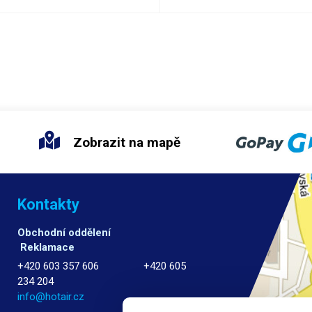
Zobrazit na mapě
Kontakty
Obchodní oddělení
Reklamace
+420 603 357 606 +420 605
234 204
info@hotair.cz