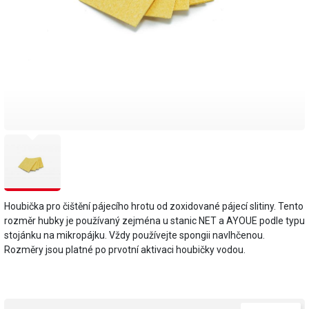
Houbička pro čištění pájecího hrotu od zoxidované pájecí slitiny. Tento
rozměr hubky je používaný zejména u stanic NET a AYOUE podle typu
stojánku na mikropájku. Vždy používejte spongii navlhčenou.
Rozměry jsou platné po prvotní aktivaci houbičky vodou.