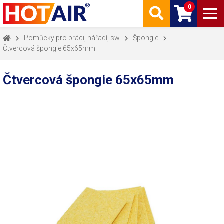
0
Pomůcky pro práci, nářadí, sw
Špongie
Čtvercová špongie 65x65mm
Čtvercová špongie 65x65mm