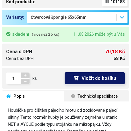
Kód produktu:
101188
Varianty:
skladem
11.08.2026 může být u Vás
(více než 25 ks)
70,18 Kč
Cena s DPH
Cena bez DPH
58 Kč
Vložit do košíku
ks
 Popis
 Technická specifikace
Houbička pro čištění pájecího hrotu od zoxidované pájecí
slitiny. Tento rozměr hubky je používaný zejména u stanic
NET a AYOUE podle typu stojánku na mikropájku. Vždy