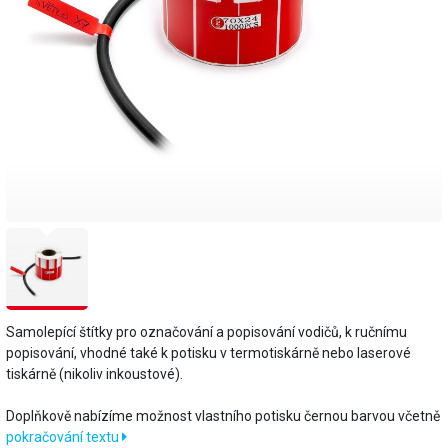
Samolepící štítky pro označování a popisování vodičů, k ručnímu
popisování, vhodné také k potisku v termotiskárně nebo laserové
tiskárně (nikoliv inkoustové).
Doplňkově nabízíme možnost vlastního potisku černou barvou včetně
pokračování textu