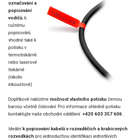
označování a
popisování
vodičů
, k
ručnímu
popisování,
vhodné také k
potisku v
termotiskárně
nebo laserové
tiskárně
(nikoliv
inkoustové).
Doplňkově nabízíme
možnost vlastního potisku
černou
barvou včetně číslování. Pro informace ohledně potisku
kontaktujte naše obchodní oddělení
+420 603 357 606
.
Ideální
k popisování kabelů v rozvaděčích a krabicových
rozvodkách
pro jednoduchou identifikaci jednotlivých