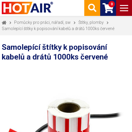
0
Pomůcky pro práci, nářadí, sw
Štítky, plomby
Samolepící štítky k popisování kabelů a drátů 1000ks červené
Samolepící štítky k popisování
kabelů a drátů 1000ks červené