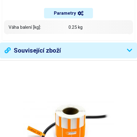
Parametry
Váha balení [kg]:
0.25 kg
Související zboží