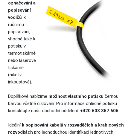
označování a
popisování
vodičů
, k
ručnímu
popisování,
vhodné také k
potisku v
termotiskárně
nebo laserové
tiskárně
(nikoliv
inkoustové).
Doplňkově nabízíme
možnost vlastního potisku
černou
barvou včetně číslování. Pro informace ohledně potisku
kontaktujte naše obchodní oddělení
+420 603 357 606
.
Ideální
k popisování kabelů v rozvaděčích a krabicových
rozvodkách
pro jednoduchou identifikaci jednotlivých