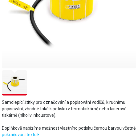
Samolepící štítky pro označování a popisování vodičů, k ručnímu
popisování, vhodné také k potisku v termotiskárně nebo laserové
tiskárně (nikoliv inkoustové).
Doplňkově nabízíme možnost vlastního potisku černou barvou včetně
pokračování textu