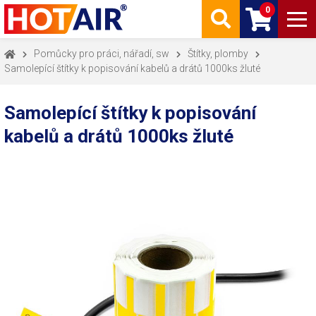
0
Pomůcky pro práci, nářadí, sw
Štítky, plomby
Samolepící štítky k popisování kabelů a drátů 1000ks žluté
Samolepící štítky k popisování
kabelů a drátů 1000ks žluté