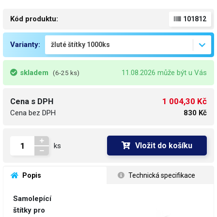
Kód produktu:
101812
Varianty:
skladem
11.08.2026 může být u Vás
(6-25 ks)
1 004,30 Kč
Cena s DPH
Cena bez DPH
830 Kč
Vložit do košíku
ks
 Popis
 Technická specifikace
Samolepící
štítky pro