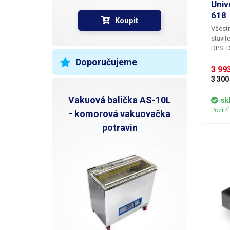
Univ
618
Koupit
Všestr
stavit
DPS. D
pohodl
Doporučujeme
světla
3 993
3 300
Vakuová balička AS-10L
sk
Pozítř
- komorová vakuovačka
potravin