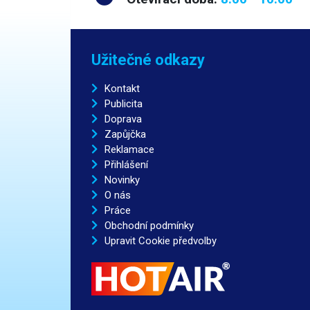
Užitečné odkazy
Kontakt
Publicita
Doprava
Zapůjčka
Reklamace
Přihlášení
Novinky
O nás
Práce
Obchodní podmínky
Upravit Cookie předvolby