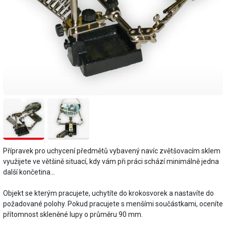
Přípravek pro uchycení předmětů vybavený navíc zvětšovacím sklem
využijete ve většině situací, kdy vám při práci schází minimálně jedna
další končetina…
Objekt se kterým pracujete, uchytíte do krokosvorek a nastavíte do
požadované polohy. Pokud pracujete s menšími součástkami, oceníte
přítomnost skleněné lupy o průměru 90 mm.