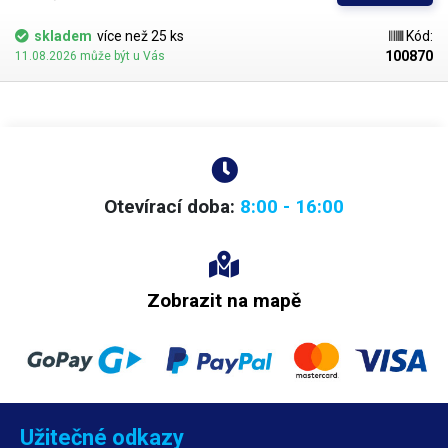
skladem
více než 25 ks
Kód:
100870
11.08.2026 může být u Vás
Otevírací doba:
8:00 - 16:00
Zobrazit na mapě
Užitečné odkazy