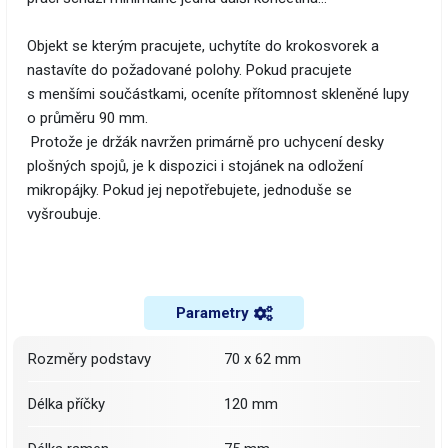
Objekt se kterým pracujete, uchytíte do krokosvorek a
nastavíte do požadované polohy. Pokud pracujete
s menšími součástkami, oceníte přítomnost skleněné lupy
o průměru 90 mm.
Protože je držák navržen primárně pro uchycení desky
plošných spojů, je k dispozici i stojánek na odložení
mikropájky. Pokud jej nepotřebujete, jednoduše se
vyšroubuje.
Parametry
Rozměry podstavy
70 x 62 mm
Délka příčky
120 mm