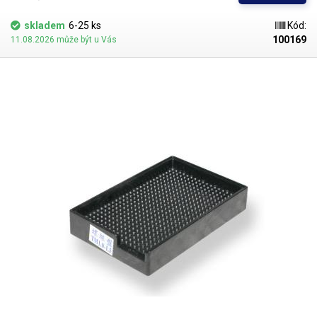
skladem
6-25 ks
Kód:
100169
11.08.2026 může být u Vás