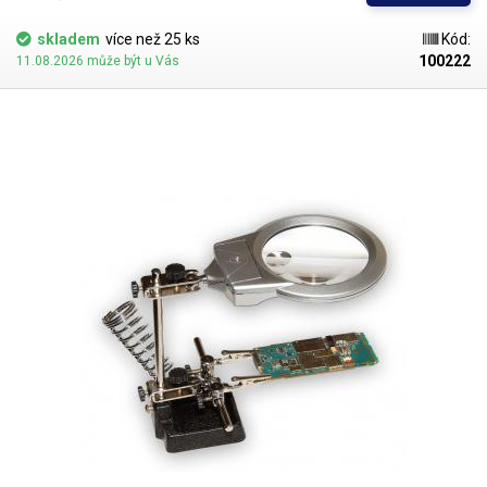
šroubovákům.
skladem
více než 25 ks
Kód:
100222
11.08.2026 může být u Vás