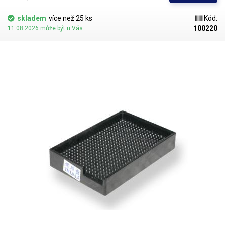
šroubovákům.
skladem
více než 25 ks
Kód:
100220
11.08.2026 může být u Vás