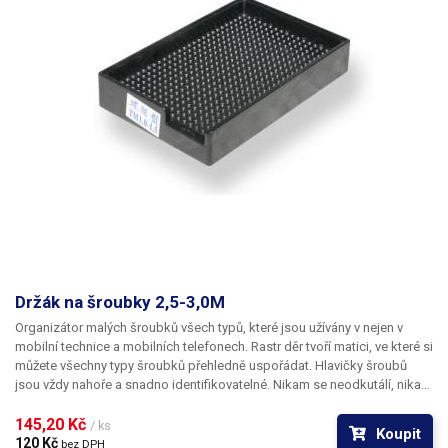
Držák na šroubky 2,5-3,0M
Organizátor malých šroubků všech typů, které jsou užívány v nejen v
mobilní technice a mobilních telefonech. Rastr děr tvoří matici, ve které si
můžete všechny typy šroubků přehledně uspořádat. Hlavičky šroubů
jsou vždy nahoře a snadno identifikovatelné. Nikam se neodkutálí, nikam
nespadnou ani se nepomíchají s ostatními. Vkládání i vybírání šroubků je
velice snadné se šroubovákem, jehož špička je zmagnetizována.
145,20 Kč 
/ ks
Koupit
Organizér pro šroubky se výborně hodí jako doplnět k momentovým
120 Kč 
bez DPH