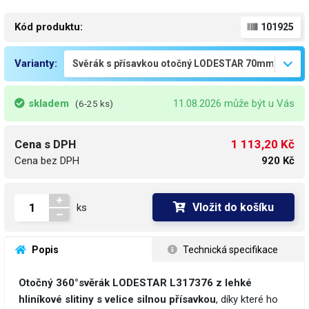
Kód produktu:
101925
Varianty:
skladem
11.08.2026 může být u Vás
(6-25 ks)
1 113,20 Kč
Cena s DPH
Cena bez DPH
920 Kč
Vložit do košíku
ks
 Popis
 Technická specifikace
Otočný 360°svěrák LODESTAR L317376 z lehké
hliníkové slitiny s velice silnou přísavkou
, díky které ho