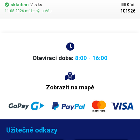
skladem
2-5 ks
Kód:
101926
11.08.2026 může být u Vás
Otevírací doba:
8:00 - 16:00
Zobrazit na mapě
Užitečné odkazy