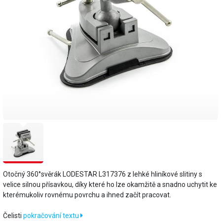
Otočný 360°svěrák LODESTAR L317376 z lehké hliníkové slitiny s
velice silnou přísavkou, díky které ho lze okamžitě a snadno uchytit ke
kterémukoliv rovnému povrchu a ihned začít pracovat.
Čelisti
pokračování textu