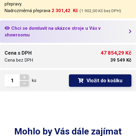
přepravy.
Nadrozměrná přeprava
2 301,42  Kč
(1 902,00 Kč bez DPH)
Chci se domluvit na ukázce stroje u Vás v
showroomu
47 854,29 Kč
Cena s DPH
Cena bez DPH
39 549 Kč
Vložit do košíku
ks
Mohlo by Vás dále zajímat