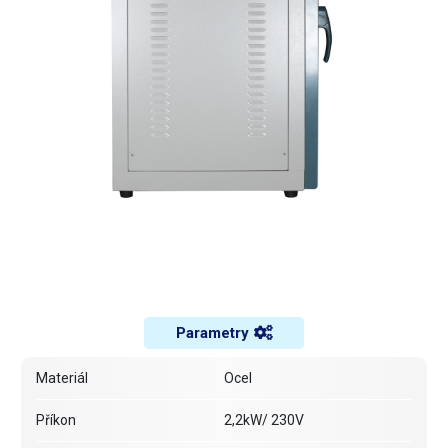
Parametry
Materiál
Ocel
Příkon
2,2kW/ 230V