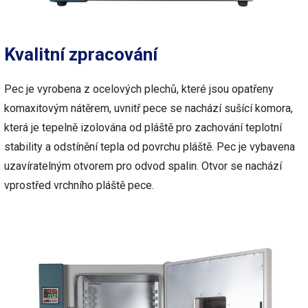
Kvalitní zpracování
Pec je vyrobena z ocelových plechů, které jsou opatřeny
komaxitovým nátěrem, uvnitř pece se nachází sušící komora,
která je tepelně izolována od pláště pro zachování teplotní
stability a odstínění tepla od povrchu pláště. Pec je vybavena
uzavíratelným otvorem pro odvod spalin. Otvor se nachází
vprostřed vrchního pláště pece.