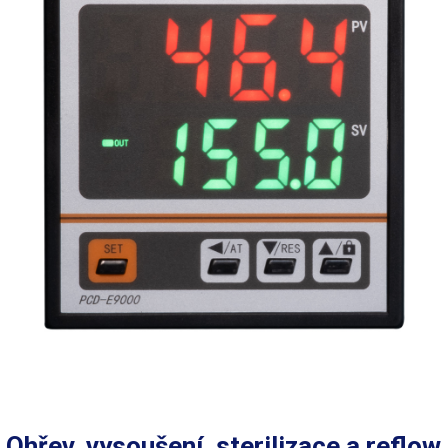
Ohřev, vysoušení, sterilizace a reflow