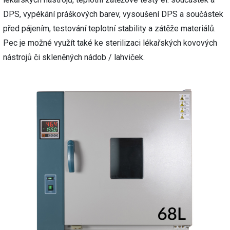
DPS, vypékání práškových barev, vysoušení DPS a součástek
před pájením, testování teplotní stability a zátěže materiálů.
Pec je možné využít také ke sterilizaci lékařských kovových
nástrojů či skleněných nádob / lahviček.