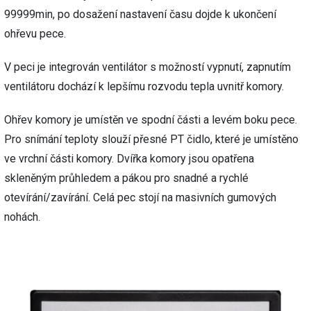
99999min, po dosažení nastavení času dojde k ukončení
ohřevu pece.
V peci je integrován ventilátor s možností vypnutí, zapnutím
ventilátoru dochází k lepšímu rozvodu tepla uvnitř komory.
Ohřev komory je umístěn ve spodní části a levém boku pece.
Pro snímání teploty slouží přesné PT čidlo, které je umístěno
ve vrchní části komory. Dvířka komory jsou opatřena
skleněným průhledem a pákou pro snadné a rychlé
otevírání/zavírání. Celá pec stojí na masivních gumových
nohách.