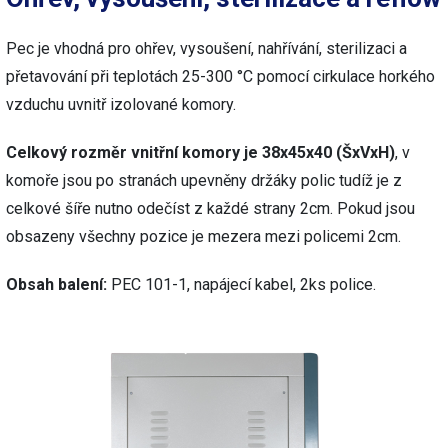
Pec je vhodná pro ohřev, vysoušení, nahřívání, sterilizaci a
přetavování při teplotách 25-300 °C pomocí cirkulace horkého
vzduchu uvnitř izolované komory.
Celkový rozměr vnitřní komory je 38x45x40 (ŠxVxH)
, v
komoře jsou po stranách upevněny držáky polic tudíž je z
celkové šíře nutno odečíst z každé strany 2cm. Pokud jsou
obsazeny všechny pozice je mezera mezi policemi 2cm.
Obsah balení:
PEC 101-1, napájecí kabel, 2ks police.