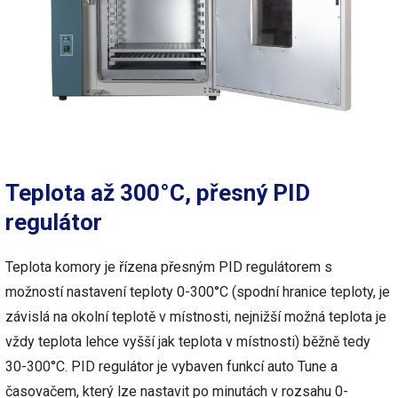
Teplota až 300°C, přesný PID
regulátor
Teplota komory je řízena přesným PID regulátorem s
možností nastavení teploty 0-300°C (spodní hranice teploty, je
závislá na okolní teplotě v místnosti, nejnižší možná teplota je
vždy teplota lehce vyšší jak teplota v místnosti) běžně tedy
30-300°C. PID regulátor je vybaven funkcí auto Tune a
časovačem, který lze nastavit po minutách v rozsahu 0-