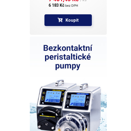
6 183 Kč 
bez DPH
Koupit