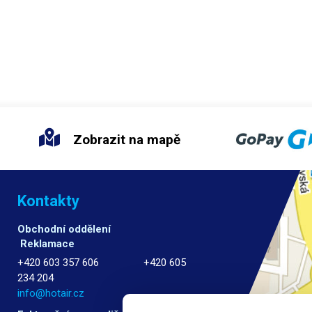
Zobrazit na mapě
Kontakty
Obchodní oddělení
Reklamace
+420 603 357 606 +420 605
234 204
info@hotair.cz