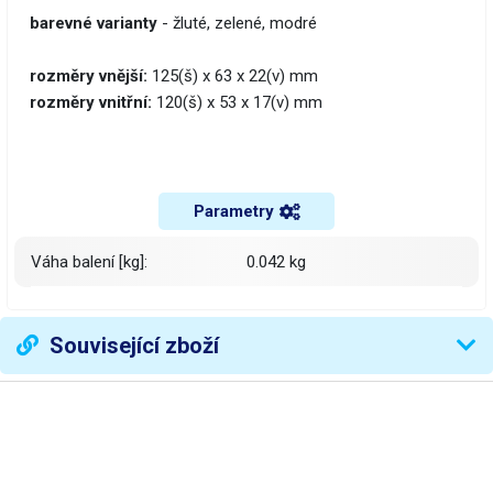
barevné varianty
- žluté, zelené, modré
rozměry vnější:
125(š) x 63 x 22(v) mm
rozměry vnitřní:
120(š) x 53 x 17(v) mm
Parametry
Váha balení [kg]:
0.042 kg
Související zboží