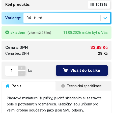
Kód produktu:
101315
Varianty:
skladem
11.08.2026 může být u Vás
(více než 25 ks)
33,88 Kč
Cena s DPH
Cena bez DPH
28 Kč
Vložit do košíku
ks
 Popis
 Technická specifikace
Plastové miniaturní šuplíčky, jejichž skládáním si sestavíte
pole o potřebných rozměrech. Krabičky jsou určeny pro
velmi drobné součástky jako jsou SMD odpory,