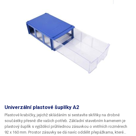
Univerzální plastové šuplíky A2
Plastové krabičky, jejichž skládáním si sestavíte skříňky na drobné
součástky přesně dle vašich potřeb. Základní stavebním kamenem je
plastový šuplík s vyjížděcí průhlednou zásuvkou o vnitřních rozměrech
92 x 160 mm. Prostor zásuvky se dá navíc oddělit přepážkama, které