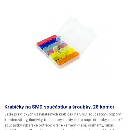
Krabičky na SMD součástky a šroubky, 28 komor
Sada praktických uzaviratelných krabiček na SMD součástky
- odpory,
kondenzátory, tlumivky, tranzistory, diody, nebo např. šroubky, dílenské
součástky, rybářské potřeby, drahé kamery - např. diamanty, rubín.