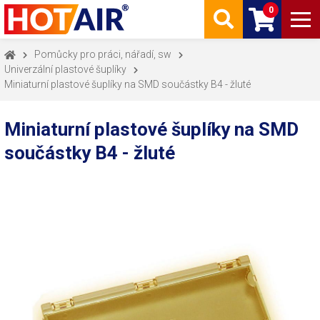
0
Pomůcky pro práci, nářadí, sw
Univerzální plastové šuplíky
Miniaturní plastové šuplíky na SMD součástky B4 - žluté
Miniaturní plastové šuplíky na SMD
součástky B4 - žluté