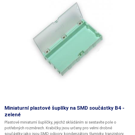
Miniaturní plastové šuplíky na SMD součástky B4 -
zelené
Plastové miniaturní šuplíčky, jejichž skládáním si sestavíte pole o
potřebných rozměrech. Krabičky jsou určeny pro velmi drobné
součástky jako jsou SMD odpory, kondenzátory, tlumivky, tranzistory,