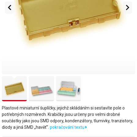
Plastové miniaturní šuplíčky, jejichž skládáním si sestavíte pole o
potřebných rozměrech. Krabičky jsou určeny pro velmi drobné
součástky jako jsou SMD odpory, kondenzátory, tlumivky, tranzistory,
diody a jiná SMD „havěť“.
pokračování textu