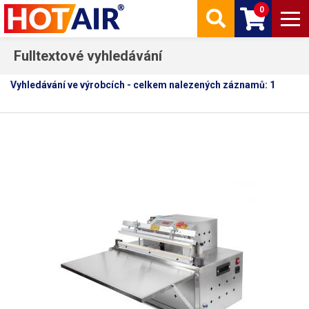
0
Fulltextové vyhledávání
Vyhledávání ve výrobcích - celkem nalezených záznamů: 1