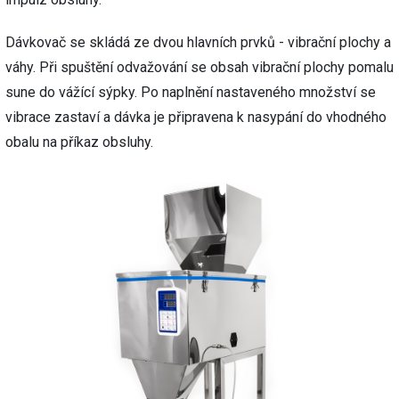
Dávkovač se skládá ze dvou hlavních prvků - vibrační plochy a
váhy. Při spuštění odvažování se obsah vibrační plochy pomalu
sune do vážící sýpky. Po naplnění nastaveného množství se
vibrace zastaví a dávka je připravena k nasypání do vhodného
obalu na příkaz obsluhy.