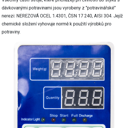
dávkovanými potravinami jsou vyrobeny z "potravinářské"
nerezi: NEREZOVÁ OCEL 1.4301, ČSN 17 240, AISI 304. Jejíž
chemické složení vyhovuje normě k použití výrobků pro
potraviny.