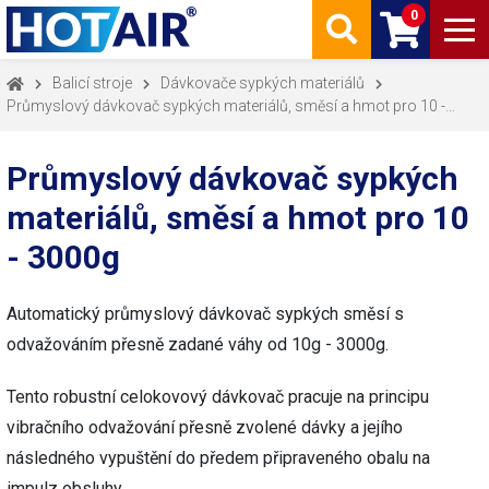
0
Balicí stroje
Dávkovače sypkých materiálů
Průmyslový dávkovač sypkých materiálů, směsí a hmot pro 10 -
3000
Průmyslový dávkovač sypkých
materiálů, směsí a hmot pro 10
- 3000g
Automatický průmyslový dávkovač sypkých směsí s
odvažováním přesně zadané váhy od 10g - 3000g.
Tento robustní celokovový dávkovač pracuje na principu
vibračního odvažování přesně zvolené dávky a jejího
následného vypuštění do předem připraveného obalu na
impulz obsluhy.