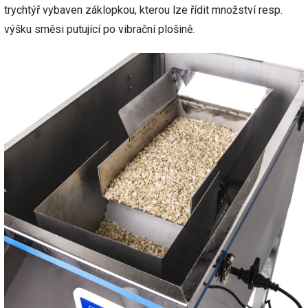
trychtýř vybaven záklopkou, kterou lze řídit množství resp.
výšku směsi putující po vibrační plošině.