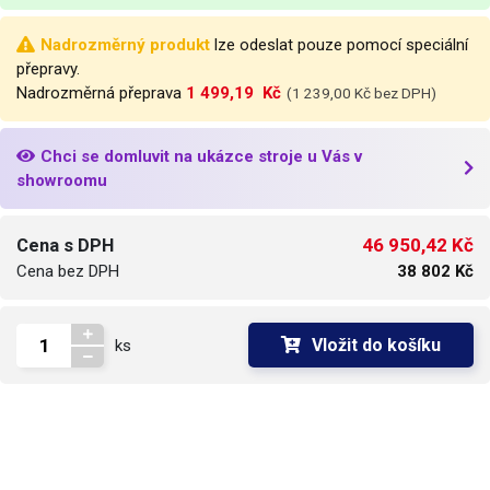
Nadrozměrný produkt
lze odeslat pouze pomocí speciální
přepravy.
Nadrozměrná přeprava
1 499,19  Kč
(1 239,00 Kč bez DPH)
Chci se domluvit na ukázce stroje u Vás v
showroomu
46 950,42 Kč
Cena s DPH
Cena bez DPH
38 802 Kč
Vložit do košíku
ks