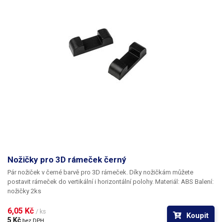
Nožičky pro 3D rámeček černý
Pár nožiček v černé barvě pro 3D rámeček.
Díky nožičkám můžete
postavit rámeček do vertikální i horizontální polohy.
Materiál:
ABS
Balení:
nožičky 2ks
6,05 Kč 
/ ks
Koupit
5 Kč 
bez DPH