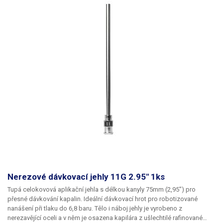
Nerezové dávkovací jehly 11G 2.95" 1ks
Tupá celokovová aplikační jehla s délkou kanyly 75mm (2,95") pro
přesné dávkování kapalin.
​Ideální dávkovací hrot pro robotizované
nanášení při tlaku do 6,8 baru. Tělo i náboj jehly je vyrobeno z
nerezavějící oceli a v něm je osazena kapilára z ušlechtilé rafinované