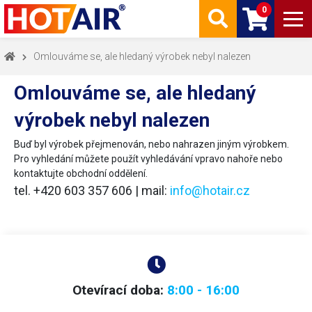
0
Omlouváme se, ale hledaný výrobek nebyl nalezen
Omlouváme se, ale hledaný
výrobek nebyl nalezen
Buď byl výrobek přejmenován, nebo nahrazen jiným výrobkem.
Pro vyhledání můžete použít vyhledávání vpravo nahoře nebo
kontaktujte obchodní oddělení.
tel. +420 603 357 606 | mail:
info@hotair.cz
Otevírací doba:
8:00 - 16:00