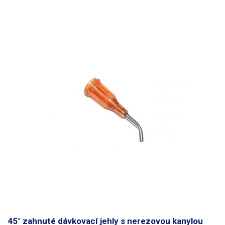
45° zahnuté dávkovací jehly s nerezovou kanylou