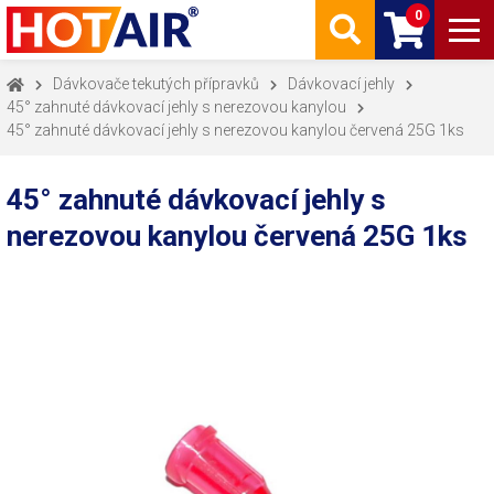
0
Dávkovače tekutých přípravků
Dávkovací jehly
45° zahnuté dávkovací jehly s nerezovou kanylou
45° zahnuté dávkovací jehly s nerezovou kanylou červená 25G 1ks
45° zahnuté dávkovací jehly s
nerezovou kanylou červená 25G 1ks