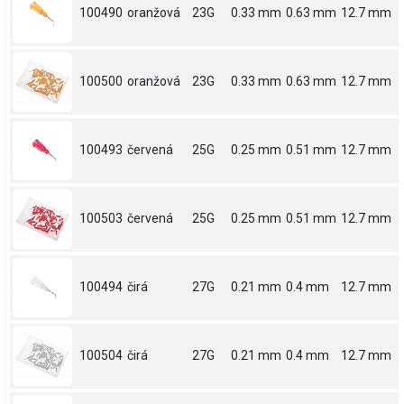
100490
oranžová
23G
0.33 mm
0.63 mm
12.7 mm
100500
oranžová
23G
0.33 mm
0.63 mm
12.7 mm
100493
červená
25G
0.25 mm
0.51 mm
12.7 mm
100503
červená
25G
0.25 mm
0.51 mm
12.7 mm
100494
čirá
27G
0.21 mm
0.4 mm
12.7 mm
100504
čirá
27G
0.21 mm
0.4 mm
12.7 mm