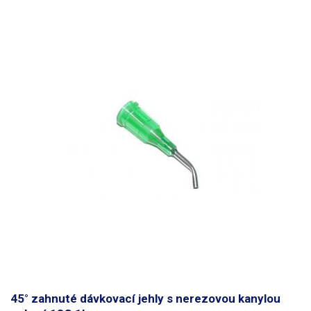
45° zahnuté dávkovací jehly s nerezovou kanylou