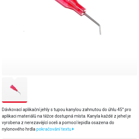
Dávkovací aplikační jehly s tupou kanylou zahnutou do úhlu 45° pro
aplikaci materiálů na těžce dostupná místa. Kanyla každé z jehel je
vyrobena z nerezavějící oceli a pomocí lepidla osazena do
nylonového hrdla
pokračování textu