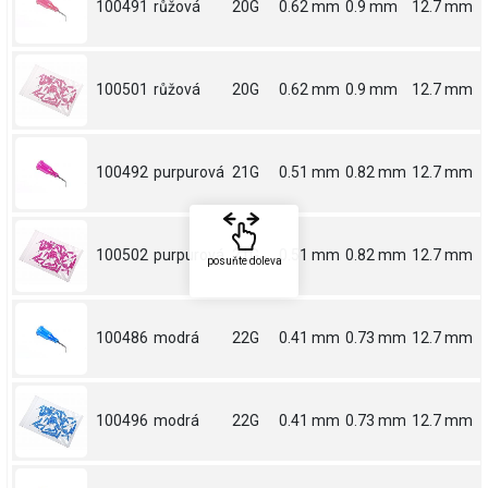
100491
růžová
20G
0.62 mm
0.9 mm
12.7 mm
100501
růžová
20G
0.62 mm
0.9 mm
12.7 mm
100492
purpurová
21G
0.51 mm
0.82 mm
12.7 mm
100502
purpurová
21G
0.51 mm
0.82 mm
12.7 mm
posuňte doleva
100486
modrá
22G
0.41 mm
0.73 mm
12.7 mm
100496
modrá
22G
0.41 mm
0.73 mm
12.7 mm