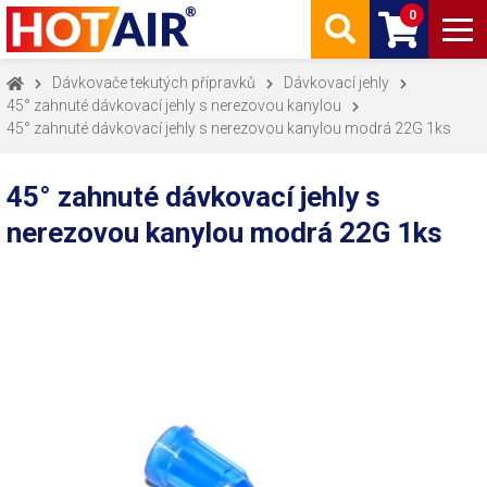
0
Dávkovače tekutých přípravků
Dávkovací jehly
45° zahnuté dávkovací jehly s nerezovou kanylou
45° zahnuté dávkovací jehly s nerezovou kanylou modrá 22G 1ks
45° zahnuté dávkovací jehly s
nerezovou kanylou modrá 22G 1ks