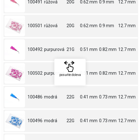
100491
růžová
20G
0.62 mm
0.9 mm
12.7 mm
100501
růžová
20G
0.62 mm
0.9 mm
12.7 mm
100492
purpurová
21G
0.51 mm
0.82 mm
12.7 mm
100502
purpurová
21G
0.51 mm
0.82 mm
12.7 mm
posuňte doleva
100486
modrá
22G
0.41 mm
0.73 mm
12.7 mm
100496
modrá
22G
0.41 mm
0.73 mm
12.7 mm