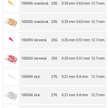
100490
oranžová
23G
0.33 mm
0.63 mm
12.7 mm
100500
oranžová
23G
0.33 mm
0.63 mm
12.7 mm
100493
červená
25G
0.25 mm
0.51 mm
12.7 mm
100503
červená
25G
0.25 mm
0.51 mm
12.7 mm
100494
čirá
27G
0.21 mm
0.4 mm
12.7 mm
100504
čirá
27G
0.21 mm
0.4 mm
12.7 mm