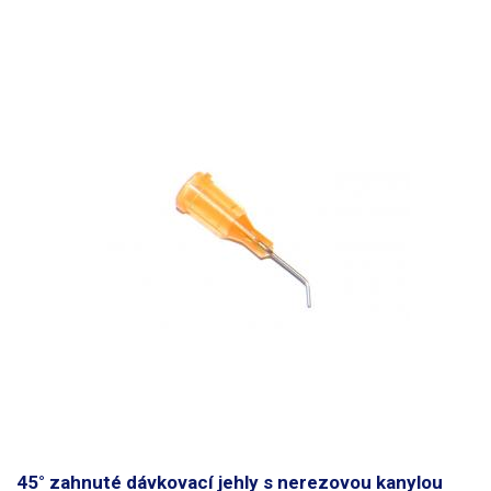
45° zahnuté dávkovací jehly s nerezovou kanylou