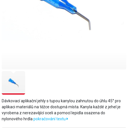
Dávkovací aplikační jehly s tupou kanylou zahnutou do úhlu 45° pro
aplikaci materiálů na těžce dostupná místa. Kanyla každé z jehel je
vyrobena z nerezavějící oceli a pomocí lepidla osazena do
nylonového hrdla
pokračování textu