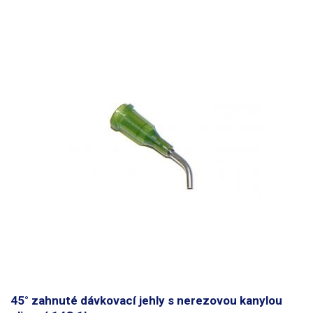
45° zahnuté dávkovací jehly s nerezovou kanylou