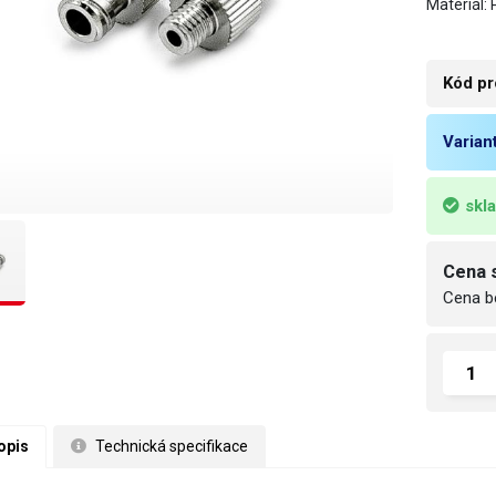
Materiál
Kód pr
Varian
skl
Cena 
Cena b
opis
 Technická specifikace