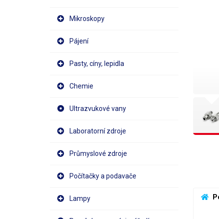
Mikroskopy
Pájení
Pasty, cíny, lepidla
Chemie
Ultrazvukové vany
Laboratorní zdroje
Průmyslové zdroje
Počítačky a podavače
 P
Lampy