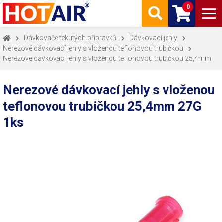
0
Dávkovače tekutých přípravků
Dávkovací jehly
Nerezové dávkovací jehly s vloženou teflonovou trubičkou
Nerezové dávkovací jehly s vloženou teflonovou trubičkou 25,4mm
Nerezové dávkovací jehly s vloženou
teflonovou trubičkou 25,4mm 27G
1ks