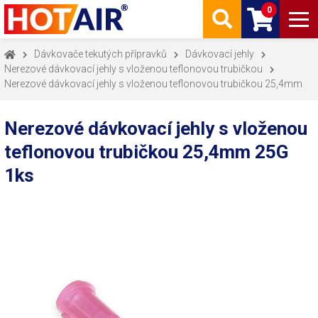
0
Dávkovače tekutých přípravků
Dávkovací jehly
Nerezové dávkovací jehly s vloženou teflonovou trubičkou
Nerezové dávkovací jehly s vloženou teflonovou trubičkou 25,4mm
Nerezové dávkovací jehly s vloženou
teflonovou trubičkou 25,4mm 25G
1ks