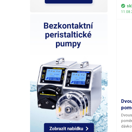
třeba 
sk
balanc
11.08.
optimá
usnadn
Společ
také 
pracov
pád ná
způso
Dvou
pomě
Dvous
poměr
dávkov
epoxid