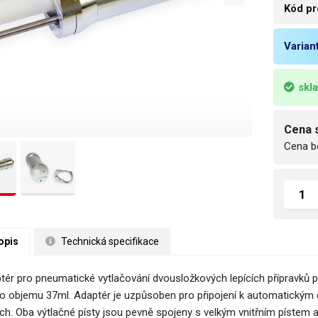
Kód pr
Varian
skl
Cena 
Cena b
opis
 Technická specifikace
tér pro pneumatické vytlačování dvousložkových lepících přípravků p
 o objemu 37ml. Adaptér je uzpůsoben pro připojení k automatickým
ch. Oba výtlačné písty jsou pevně spojeny s velkým vnitřním pístem a