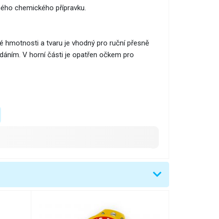
ného chemického přípravku.
lké hmotnosti a tvaru je vhodný pro ruční přesně
áním. V horní části je opatřen očkem pro