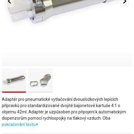
Adaptér pro pneumatické vytlačování dvousložkových lepících
přípravků pro standardizované dvojité bajonetové kartuše 4:1 o
objemu 42ml. Adaptér je uzpůsoben pro připojení k automatickým
dispenzorům pomocí rychlospojky na tlakový vzduch. Oba
pokračování textu