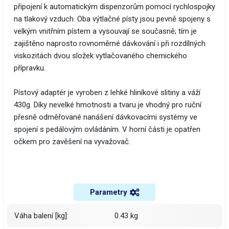
připojení k automatickým dispenzorům pomocí rychlospojky
na tlakový vzduch. Oba výtlačné písty jsou pevně spojeny s
velkým vnitřním pístem a vysouvají se současně; tím je
zajištěno naprosto rovnoměrné dávkování i při rozdílných
viskozitách dvou složek vytlačovaného chemického
přípravku.
Pístový adaptér je vyroben z lehké hliníkové slitiny a váží
430g. Díky nevelké hmotnosti a tvaru je vhodný pro ruční
přesně odměřované nanášení dávkovacími systémy ve
spojení s pedálovým ovládáním. V horní části je opatřen
očkem pro zavěšení na vyvažovač.
Parametry
Váha balení [kg]:
0.43 kg