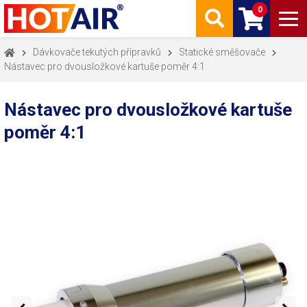
0
Dávkovače tekutých přípravků
Statické směšovače
Nástavec pro dvousložkové kartuše poměr 4:1
Nástavec pro dvousložkové kartuše
poměr 4:1