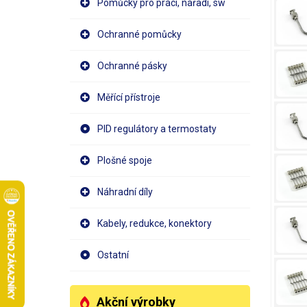
Pomůcky pro práci, nářadí, sw
Ochranné pomůcky
Ochranné pásky
Měřící přístroje
PID regulátory a termostaty
Plošné spoje
Náhradní díly
Kabely, redukce, konektory
Ostatní
Akční výrobky