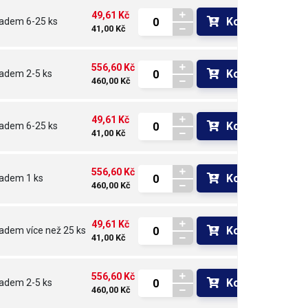
49,61 Kč
Koupit
ladem
6-25 ks
41,00 Kč
556,60 Kč
Koupit
ladem
2-5 ks
460,00 Kč
49,61 Kč
Koupit
ladem
6-25 ks
41,00 Kč
556,60 Kč
Koupit
ladem
1 ks
460,00 Kč
49,61 Kč
Koupit
ladem
více než 25 ks
41,00 Kč
556,60 Kč
Koupit
ladem
2-5 ks
460,00 Kč