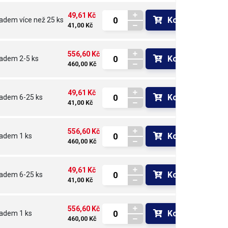
49,61 Kč
Koupit
ladem
více než 25 ks
41,00 Kč
556,60 Kč
Koupit
ladem
2-5 ks
460,00 Kč
49,61 Kč
Koupit
ladem
6-25 ks
41,00 Kč
556,60 Kč
Koupit
ladem
1 ks
460,00 Kč
49,61 Kč
Koupit
ladem
6-25 ks
41,00 Kč
556,60 Kč
Koupit
ladem
1 ks
460,00 Kč