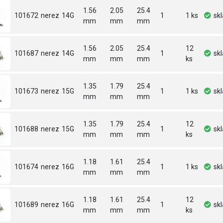
1.56
2.05
25.4
101672
nerez
14G
1
1 ks
sk
mm
mm
mm
1.56
2.05
25.4
12
101687
nerez
14G
1
sk
mm
mm
mm
ks
1.35
1.79
25.4
101673
nerez
15G
1
1 ks
sk
mm
mm
mm
1.35
1.79
25.4
12
101688
nerez
15G
1
sk
mm
mm
mm
ks
1.18
1.61
25.4
101674
nerez
16G
1
1 ks
sk
mm
mm
mm
1.18
1.61
25.4
12
101689
nerez
16G
1
sk
mm
mm
mm
ks