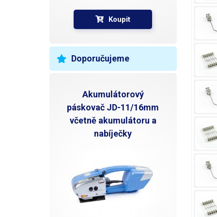
Koupit
Doporučujeme
Akumulátorový
páskovač JD-11/16mm
včetně akumulátoru a
nabíječky