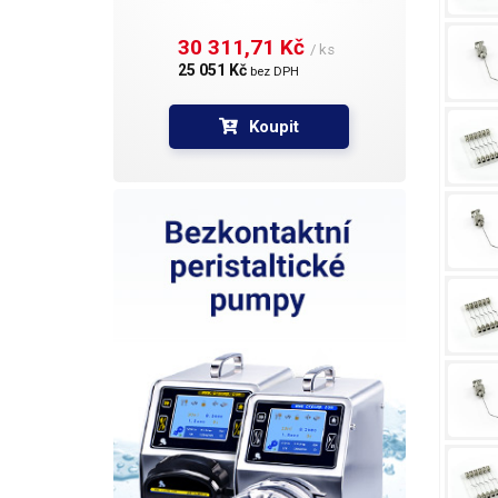
30 311,71 Kč 
/ ks
25 051 Kč 
bez DPH
Koupit