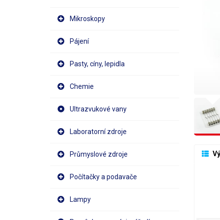
Mikroskopy
Pájení
Pasty, cíny, lepidla
Chemie
Ultrazvukové vany
Laboratorní zdroje
 V
Průmyslové zdroje
Počítačky a podavače
Lampy