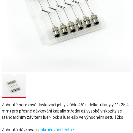
Zahnuté nerezové dávkovací jehly v úhlu 45° s délkou kanyly 1" (25,4
mm) pro přesné dávkování kapalin střední až vysoké viskozity se
standardním závitem luer-lock a luer-slip ve výhodném setu 12ks
Zahnutá dávkovací
pokračování textu