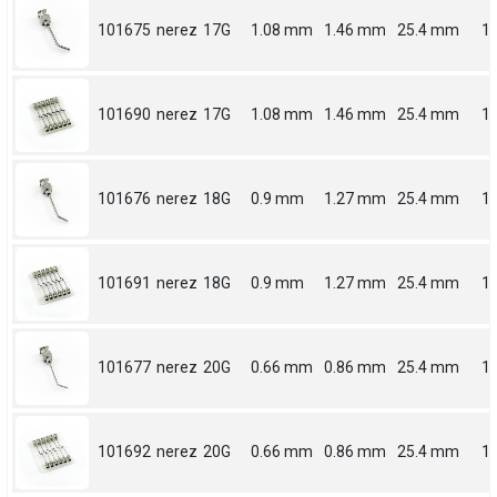
101675
nerez
17G
1.08 mm
1.46 mm
25.4 mm
1
101690
nerez
17G
1.08 mm
1.46 mm
25.4 mm
1
101676
nerez
18G
0.9 mm
1.27 mm
25.4 mm
1
101691
nerez
18G
0.9 mm
1.27 mm
25.4 mm
1
101677
nerez
20G
0.66 mm
0.86 mm
25.4 mm
1
101692
nerez
20G
0.66 mm
0.86 mm
25.4 mm
1