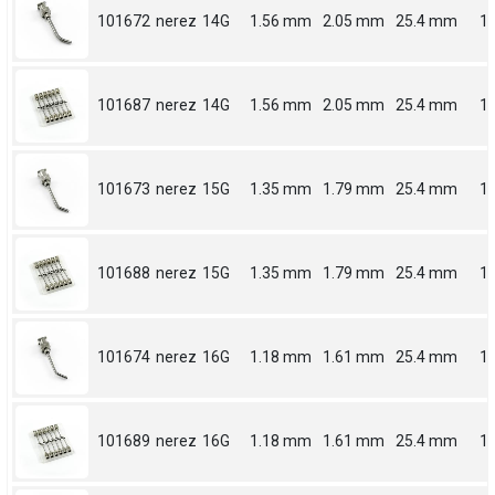
101672
nerez
14G
1.56 mm
2.05 mm
25.4 mm
1
101687
nerez
14G
1.56 mm
2.05 mm
25.4 mm
1
101673
nerez
15G
1.35 mm
1.79 mm
25.4 mm
1
101688
nerez
15G
1.35 mm
1.79 mm
25.4 mm
1
101674
nerez
16G
1.18 mm
1.61 mm
25.4 mm
1
101689
nerez
16G
1.18 mm
1.61 mm
25.4 mm
1