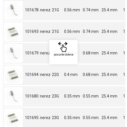
101678
nerez
21G
0.56 mm
0.74 mm
25.4 mm
1
101693
nerez
21G
0.56 mm
0.74 mm
25.4 mm
1
101679
nerez
22G
0.4 mm
0.68 mm
25.4 mm
1
posuňte doleva
101694
nerez
22G
0.4 mm
0.68 mm
25.4 mm
1
101680
nerez
23G
0.35 mm
0.55 mm
25.4 mm
1
101695
nerez
23G
0.35 mm
0.55 mm
25.4 mm
1