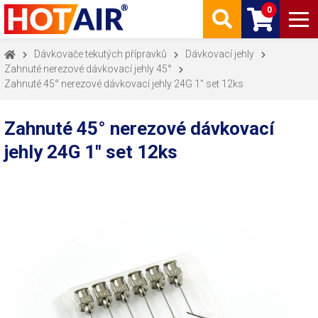
0
Dávkovače tekutých přípravků
Dávkovací jehly
Zahnuté nerezové dávkovací jehly 45°
Zahnuté 45° nerezové dávkovací jehly 24G 1" set 12ks
Zahnuté 45° nerezové dávkovací
jehly 24G 1" set 12ks