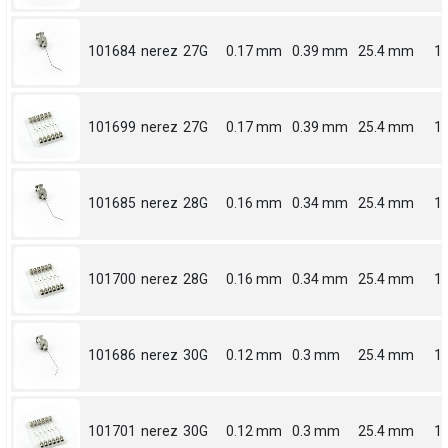
101684
nerez
27G
0.17 mm
0.39 mm
25.4 mm
1
101699
nerez
27G
0.17 mm
0.39 mm
25.4 mm
1
101685
nerez
28G
0.16 mm
0.34 mm
25.4 mm
1
101700
nerez
28G
0.16 mm
0.34 mm
25.4 mm
1
101686
nerez
30G
0.12 mm
0.3 mm
25.4 mm
1
101701
nerez
30G
0.12 mm
0.3 mm
25.4 mm
1