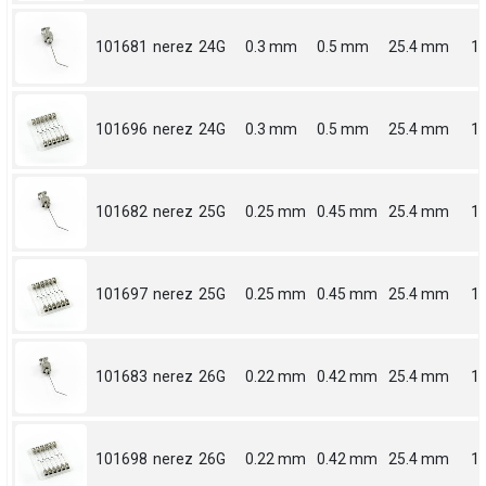
101681
nerez
24G
0.3 mm
0.5 mm
25.4 mm
1
101696
nerez
24G
0.3 mm
0.5 mm
25.4 mm
1
101682
nerez
25G
0.25 mm
0.45 mm
25.4 mm
1
101697
nerez
25G
0.25 mm
0.45 mm
25.4 mm
1
101683
nerez
26G
0.22 mm
0.42 mm
25.4 mm
1
101698
nerez
26G
0.22 mm
0.42 mm
25.4 mm
1