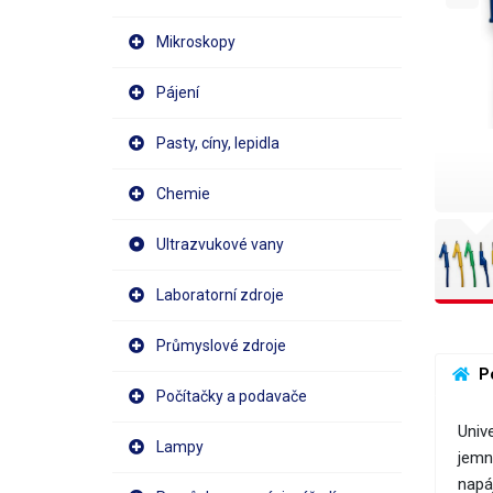
Mikroskopy
Pájení
Pasty, cíny, lepidla
Chemie
Ultrazvukové vany
Laboratorní zdroje
Průmyslové zdroje
 P
Počítačky a podavače
Unive
Lampy
jemn
napá