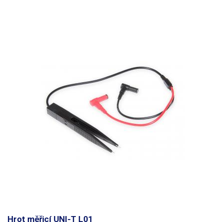
Hrot měřicí UNI-T L01