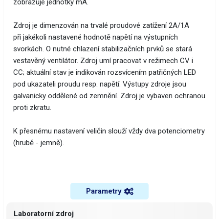
zobrazuje jednotky mA.
Zdroj je dimenzován na trvalé proudové zatížení 2A/1A
při jakékoli nastavené hodnotě napětí na výstupních
svorkách. O nutné chlazení stabilizačních prvků se stará
vestavěný ventilátor. Zdroj umí pracovat v režimech CV i
CC; aktuální stav je indikován rozsvícením patřičných LED
pod ukazateli proudu resp. napětí. Výstupy zdroje jsou
galvanicky oddělené od zemnění. Zdroj je vybaven ochranou
proti zkratu.
K přesnému nastavení veličin slouží vždy dva potenciometry
(hrubě - jemně).
Parametry
Laboratorní zdroj