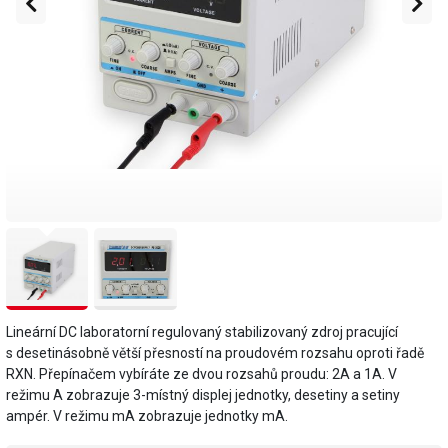
Lineární DC laboratorní regulovaný stabilizovaný zdroj pracující
s desetinásobně větší přesností na proudovém rozsahu oproti řadě
RXN. Přepínačem vybíráte ze dvou rozsahů proudu: 2A a 1A. V
režimu A zobrazuje 3-místný displej jednotky, desetiny a setiny
ampér. V režimu mA zobrazuje jednotky mA.