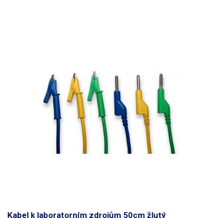
Kabel k laboratorním zdrojům 50cm žlutý