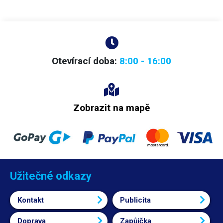
Otevírací doba:
8:00 - 16:00
Zobrazit na mapě
Užitečné odkazy
Kontakt
Publicita
Doprava
Zapůjčka