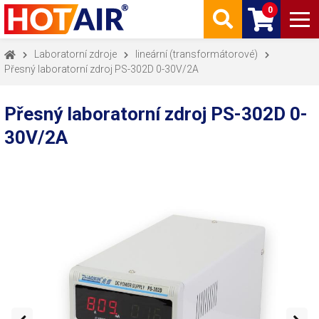
0
Laboratorní zdroje
lineární (transformátorové)
Přesný laboratorní zdroj PS-302D 0-30V/2A
Přesný laboratorní zdroj PS-302D 0-
30V/2A