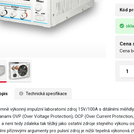
Kód pr
skl
Cena 
Cena b
opis
 Technická specifikace
émně výkonný impulzní laboratorní zdroj 15V/100A s ditálními měřidly
anami OVP (Over Voltage Protection), OCP (Over Current Protection,
j a není tedy zdaleka tak těžký jako ostatní zdroje stejného výkonu
ími příznivými argumenty pro pulsní zdroj je nižší tepelná výkonová z