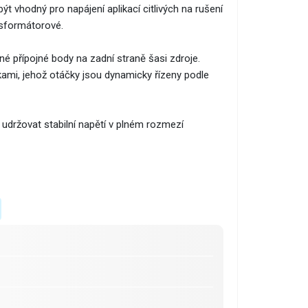
ýt vhodný pro napájení aplikací citlivých na rušení
nsformátorové.
né přípojné body na zadní straně šasi zdroje.
kami, jehož otáčky jsou dynamicky řízeny podle
udržovat stabilní napětí v plném rozmezí