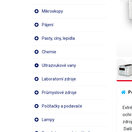
Mikroskopy
Pájení
Pasty, cíny, lepidla
Chemie
Ultrazvukové vany
Laboratorní zdroje
 P
Průmyslové zdroje
Počítačky a podavače
Extr
ochr
Lampy
zdro
Dalš