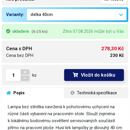
Varianty:
skladem
Zítra 07.08.2026 může být u Vás
(6-25 ks)
278,30 Kč
Cena s DPH
Cena bez DPH
230 Kč
Vložit do košíku
ks
 Popis
 Technická specifikace
Lampa bez stínítka navržená k pohotovému uchycení na
různé části vybavení na pracovním stole. Slouží zejména
k lokálnímu bodovému osvětlení servisovaných součástí
přímo na pracovní ploše. Husí krk lampičky je dloouhý 40 cm