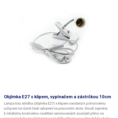
Objímka E27 s klipem, vypínačem a zástrčkou 10cm
Lampa bez stínítka (objímka E27) s klipem
navržená k pohotovému
uchycení na různé části vybavení na pracovním stole. Slouží zejména
k lokálnímu bodovému osvětlení servisovaných součástí přímo na