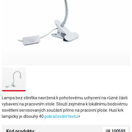
Lampa bez stínítka navržená k pohotovému uchycení na různé části
vybavení na pracovním stole. Slouží zejména k lokálnímu bodovému
osvětlení servisovaných součástí přímo na pracovní ploše. Husí krk
lampičky je dloouhý 40
pokračování textu
Kód produktu:
100593