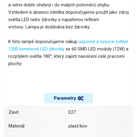
a velmi dobře ohebný i do malých poloměrů ohybu.
Vzhledem k absenci stínítka doporučujeme použít jako zdroj
světla LED nebo žárovky s napařenou reflexní
vrstvou. Lampa je dodávána bez žárovky.
K této lampě doporučujeme nákup
úsporné a vysoce svítívé
1200 lumenové LED žárovky
se 60 SMD LED moduly (12W) a
rozptylem světla 180°, který zajistí nasvícení celé pracovní
plochy.
Parametry
Závit
E27
Materiál
plast/kov