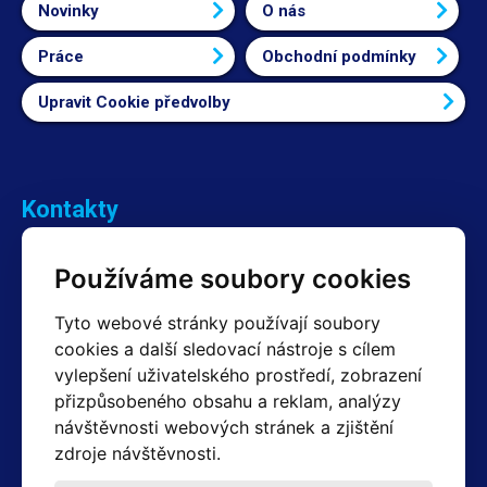
Novinky
O nás
Práce
Obchodní podmínky
Upravit Cookie předvolby
Kontakty
Obchodní oddělení Reklamace
Používáme soubory cookies
+420 603 357 606 +420 605 234 204
info@hotair.cz
Tyto webové stránky používají soubory
Fakturační a expediční oddělení
cookies a další sledovací nástroje s cílem
+420 605 259 759
vylepšení uživatelského prostředí, zobrazení
(Po–Pá: 7:30 – 15:00)
přizpůsobeného obsahu a reklam, analýzy
Technické oddělení
návštěvnosti webových stránek a zjištění
+420 603 355 085
(Po–Pá: 8:00 – 16:00)
zdroje návštěvnosti.
servis@hotair.cz