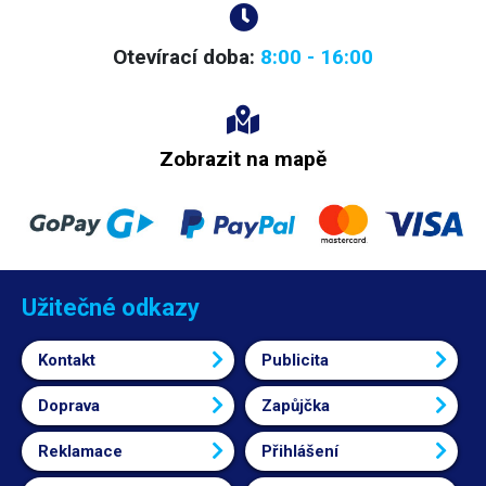
Otevírací doba:
8:00 - 16:00
Zobrazit na mapě
Užitečné odkazy
Kontakt
Publicita
Doprava
Zapůjčka
Reklamace
Přihlášení