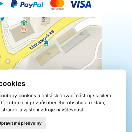
cookies
oubory cookies a další sledovací nástroje s cílem
edí, zobrazení přizpůsobeného obsahu a reklam,
tránek a zjištění zdroje návštěvnosti.
Upravit mé předvolby