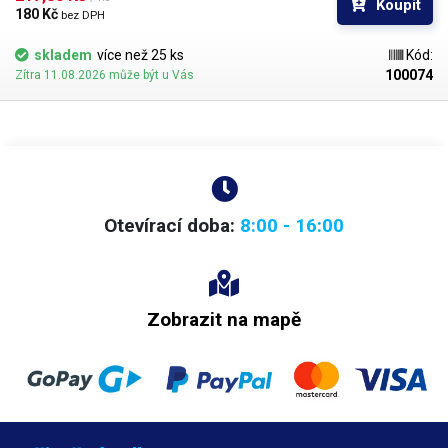
Koupit
180 Kč 
bez DPH
skladem
více než 25 ks
Kód:
100074
Zítra 11.08.2026 může být u Vás
Otevírací doba:
8:00 - 16:00
Zobrazit na mapě