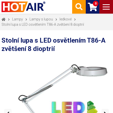
0
Lampy
Lampy s lupou
ledkové
Stolní lupa s LED osvětlením T86-A zvětšení 8 dioptrií
Stolní lupa s LED osvětlením T86-A
zvětšení 8 dioptrií