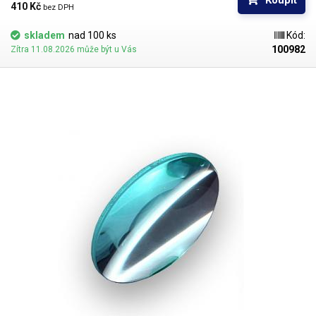
Koupit
410 Kč 
bez DPH
skladem
nad 100 ks
Kód:
100982
Zítra 11.08.2026 může být u Vás