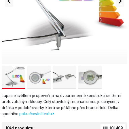
Lupa se světlem je upevněna na dvouramenné konstrukci se třemi
aretovatelnými klouby. Celý stavitelný mechanismus je uchycen v
držáku v podobě svorky, která se přitáhne přes hranu stolu. Délka
spodního
pokračování textu
Kód produktu:
101409