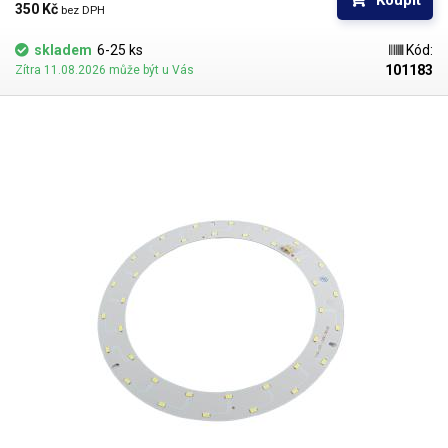
Koupit
350 Kč 
bez DPH
skladem
6-25 ks
Kód:
101183
Zítra 11.08.2026 může být u Vás