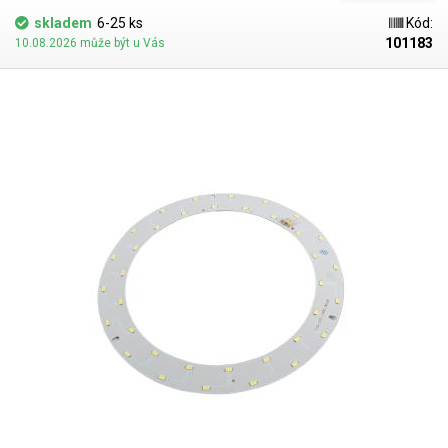
skladem
6-25 ks
Kód:
101183
10.08.2026 může být u Vás