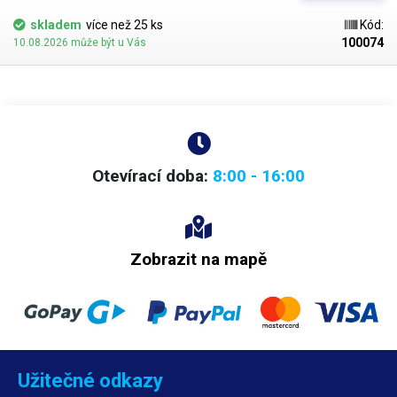
skladem
více než 25 ks
Kód:
100074
10.08.2026 může být u Vás
Otevírací doba:
8:00 - 16:00
Zobrazit na mapě
Užitečné odkazy