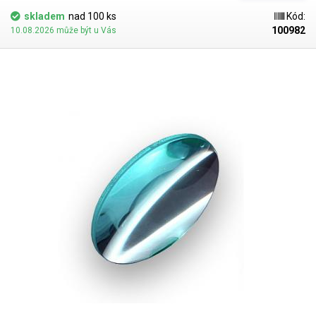
skladem
nad 100 ks
Kód:
100982
10.08.2026 může být u Vás