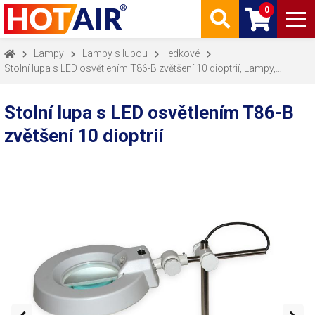
0
Lampy
Lampy s lupou
ledkové
Stolní lupa s LED osvětlením T86-B zvětšení 10 dioptrií, Lampy,
ledkové
Stolní lupa s LED osvětlením T86-B
zvětšení 10 dioptrií