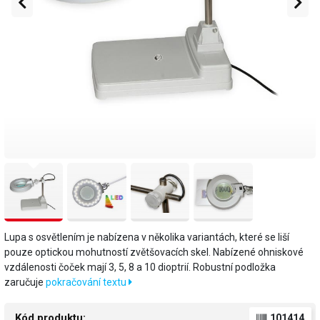
Lupa s osvětlením je nabízena v několika variantách, které se liší
pouze optickou mohutností zvětšovacích skel. Nabízené ohniskové
vzdálenosti čoček mají 3, 5, 8 a 10 dioptrií. Robustní podložka
zaručuje
pokračování textu
Kód produktu:
101414