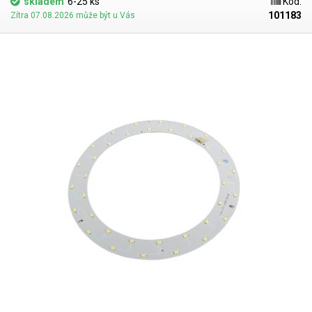
skladem
6-25 ks
Kód:
101183
Zítra 07.08.2026 může být u Vás