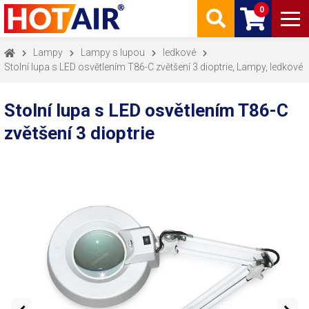
0
Lampy
Lampy s lupou
ledkové
Stolní lupa s LED osvětlením T86-C zvětšení 3 dioptrie, Lampy, ledkové
Stolní lupa s LED osvětlením T86-C
zvětšení 3 dioptrie