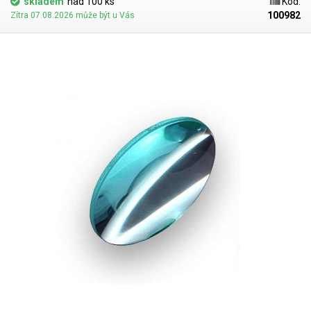
skladem
nad 100 ks
Kód:
100982
Zítra 07.08.2026 může být u Vás