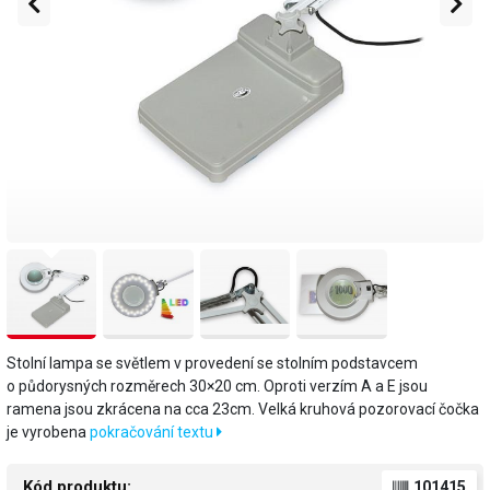
Stolní lampa se světlem v provedení se stolním podstavcem
o půdorysných rozměrech 30×20 cm. Oproti verzím A a E jsou
ramena jsou zkrácena na cca 23cm. Velká kruhová pozorovací čočka
je vyrobena
pokračování textu
Kód produktu:
101415