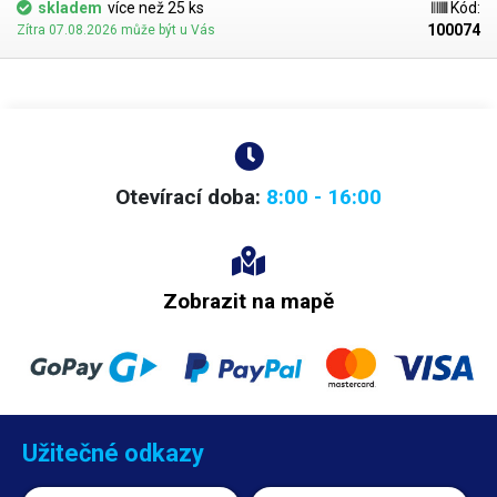
skladem
více než 25 ks
Kód:
100074
Zítra 07.08.2026 může být u Vás
Otevírací doba:
8:00 - 16:00
Zobrazit na mapě
Užitečné odkazy