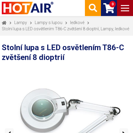
0
Lampy
Lampy s lupou
ledkové
Stolní lupa s LED osvětlením T86-C zvětšení 8 dioptrií, Lampy, ledkové
Stolní lupa s LED osvětlením T86-C
zvětšení 8 dioptrií