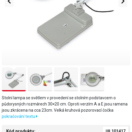
Stolní lampa se světlem v provedení se stolním podstavcem o
půdorysných rozměrech 30×20 cm. Oproti verzím A a E jsou ramena
jsou zkrácena na cca 23cm. Velká kruhová pozorovací čočka
pokračování textu
Kód produktu:
101417