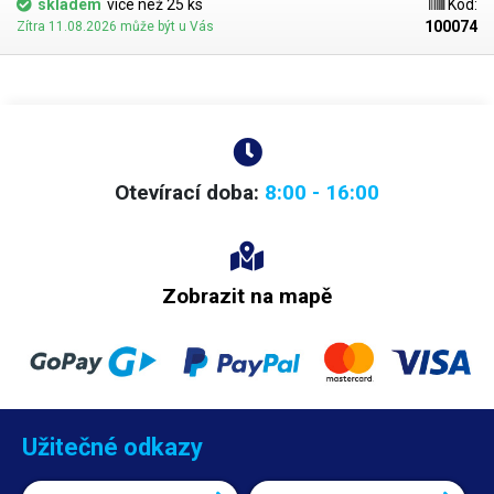
skladem
více než 25 ks
Kód:
100074
Zítra 11.08.2026 může být u Vás
Otevírací doba:
8:00 - 16:00
Zobrazit na mapě
Užitečné odkazy