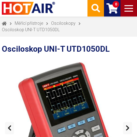
0
Měřící přístroje
Osciloskopy
Osciloskop UNI-T UTD1050DL
Osciloskop UNI-T UTD1050DL