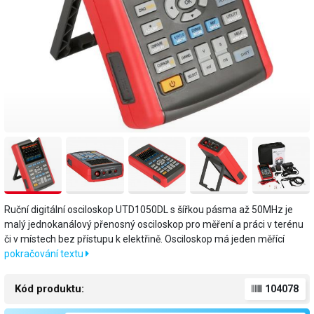
Ruční digitální osciloskop UTD1050DL s šířkou pásma až 50MHz je
malý jednokanálový přenosný osciloskop pro měření a práci v terénu
či v místech bez přístupu k elektřině. Osciloskop má jeden měřící
pokračování textu
Kód produktu:
104078