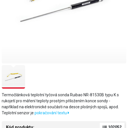
Termočlánková teplotní tyčová sonda Ruibao NR-81530B typu K s
rukojetí pro měření teploty prostým přiložením konce sondy -
například na elektronické součásti na desce plošných spojů, apod.
Teplotní senzor je
pokračování textu
Kód produktu:
102052