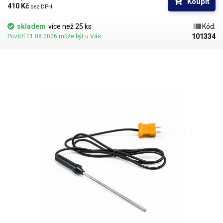
Koupit
410 Kč 
bez DPH
skladem
více než 25 ks
Kód:
101334
Pozítří 11.08.2026 může být u Vás