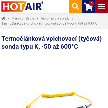
0
Měřící přístroje
Teploměry a sondy
Termočlánková vpichovací (tyčová) sonda typu K, -50 až 600°C
Termočlánková vpichovací (tyčová)
sonda typu K, -50 až 600°C