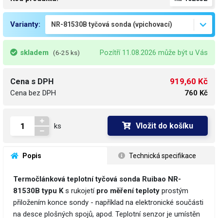
Varianty:
skladem
Pozítří 11.08.2026 může být u Vás
(6-25 ks)
919,60 Kč
Cena s DPH
Cena bez DPH
760 Kč
Vložit do košíku
ks
 Popis
 Technická specifikace
Termočlánková teplotní tyčová sonda Ruibao NR-
81530B typu K
s rukojetí
pro měření teploty
prostým
přiložením konce sondy - například na elektronické součásti
na desce plošných spojů, apod. Teplotní senzor je umístěn