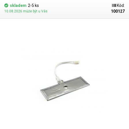
skladem
2-5 ks
Kód:
100127
10.08.2026 může být u Vás