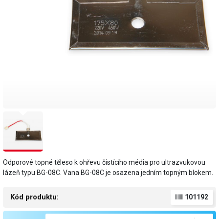
Odporové topné těleso k ohřevu čistícího média pro ultrazvukovou
lázeň typu BG-08C. Vana BG-08C je osazena jedním topným blokem.
Kód produktu:
101192