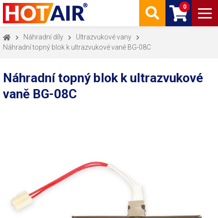
0
Náhradní díly
Ultrazvukové vany
Náhradní topný blok k ultrazvukové vaně BG-08C
Náhradní topný blok k ultrazvukové
vaně BG-08C