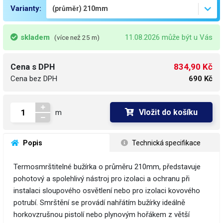
Varianty:
skladem
11.08.2026 může být u Vás
(více než 25 m)
834,90 Kč
Cena s DPH
Cena bez DPH
690 Kč
Vložit do košíku
m
 Popis
 Technická specifikace
Termosmrštitelné bužírka o průměru 210mm, představuje
pohotový a spolehlivý nástroj pro izolaci a ochranu při
instalaci sloupového osvětlení nebo pro izolaci kovového
potrubí. Smrštění se provádí nahřátím bužírky ideálně
horkovzrušnou pistolí nebo plynovým hořákem z větší