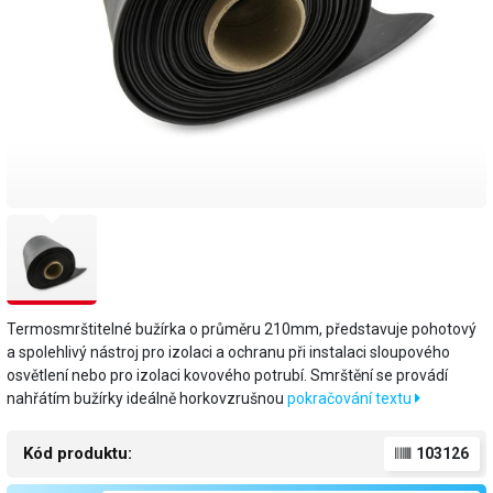
Termosmrštitelné bužírka o průměru 210mm, představuje pohotový
a spolehlivý nástroj pro izolaci a ochranu při instalaci sloupového
osvětlení nebo pro izolaci kovového potrubí. Smrštění se provádí
nahřátím bužírky ideálně horkovzrušnou
pokračování textu
Kód produktu:
103126