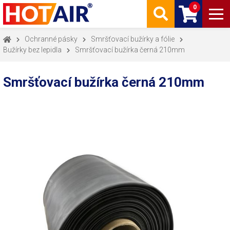
0
Ochranné pásky
Smršťovací bužírky a fólie
Bužírky bez lepidla
Smršťovací bužírka černá 210mm
Smršťovací bužírka černá 210mm