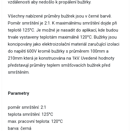
vzdálenosti aby nedošlo k propálení bužírky.
Všechny nabízené průměry bužírek jsou v černé barvě.
Poměr smrštění je 2:1. K maximálnímu smrštění dojde při
teplotě 125°C. Je možné je nasadit do aplikací, kde budou
trvale vystaveny teplotám maximálně 120°C. Bužírky jsou
koncipovány jako elektroizolační materiál zaručující izolaci
do napětí 600V kromě bužírky s průměrem 100mm a
210mm která je konstruována na 1kV. Uvedené hodnoty
představují průměry teplem smšťovacích bužírek před
smrštěním.
Parametry
poměr smrštění: 2:1
teplota smrštění: 125°C
max. pracovní teplota: 120°C
barva: černá