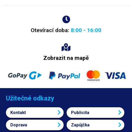
Otevírací doba:
8:00 - 16:00
Zobrazit na mapě
Užitečné odkazy
Kontakt
Publicita
Doprava
Zapůjčka