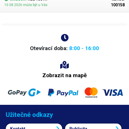
100158
10.08.2026 může být u Vás
Otevírací doba:
8:00 - 16:00
Zobrazit na mapě
Užitečné odkazy
Kontakt
Publicita