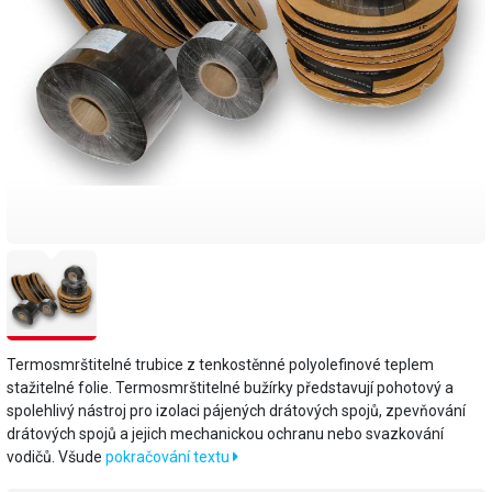
Termosmrštitelné trubice z tenkostěnné polyolefinové teplem
stažitelné folie. Termosmrštitelné bužírky představují pohotový a
spolehlivý nástroj pro izolaci pájených drátových spojů, zpevňování
drátových spojů a jejich mechanickou ochranu nebo svazkování
vodičů. Všude
pokračování textu