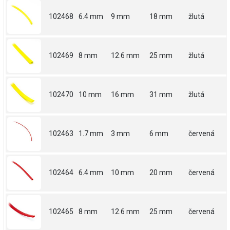
102468
6.4 mm
9 mm
18 mm
žlutá
102469
8 mm
12.6 mm
25 mm
žlutá
102470
10 mm
16 mm
31 mm
žlutá
102463
1.7 mm
3 mm
6 mm
červená
102464
6.4 mm
10 mm
20 mm
červená
102465
8 mm
12.6 mm
25 mm
červená