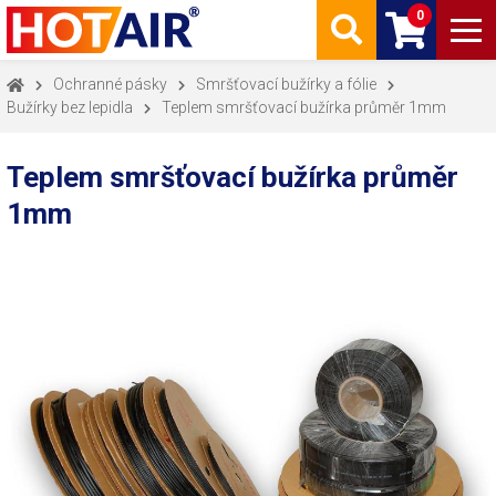
0
Ochranné pásky
Smršťovací bužírky a fólie
Bužírky bez lepidla
Teplem smršťovací bužírka průměr 1mm
Teplem smršťovací bužírka průměr
1mm