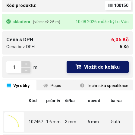
Kód produktu:
100150
skladem
10.08.2026 může být u Vás
(více než 25 m)
6,05 Kč
Cena s DPH
Cena bez DPH
5 Kč
Vložit do košíku
m
 Výrobky
 Popis
 Technická specifikace
Kód
průměr
šířka
obvod
barva
102467
1.6 mm
3 mm
6 mm
žlutá